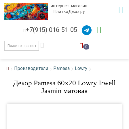
интернет-магазин
ПлиткаДжаз.ру
+7(915) 016-51-05
0
Производители
Pamesa
Lowry
Декор Pamesa 60x20 Lowry Irwell
Jasmin матовая