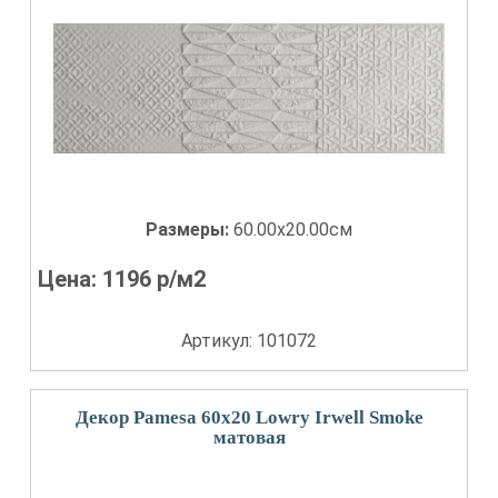
Размеры:
60.00x20.00см
Цена:
1196
р/м2
Артикул: 101072
Декор Pamesa 60x20 Lowry Irwell Smoke
матовая