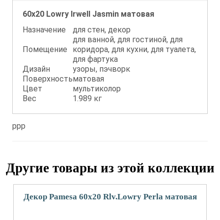
60x20 Lowry Irwell Jasmin матовая
Назначение
для стен, декор
для ванной, для гостиной, для
Помещение
коридора, для кухни, для туалета,
для фартука
Дизайн
узоры, пэчворк
Поверхность
матовая
Цвет
мультиколор
Вес
1.989 кг
ppp
Другие товары из этой коллекции
Декор Pamesa 60x20 Rlv.Lowry Perla матовая