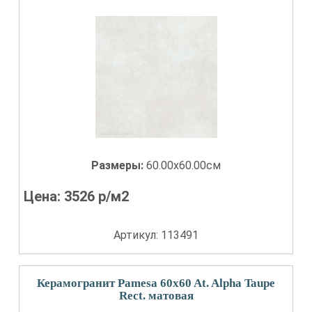
Размеры:
60.00x60.00см
Цена:
3526
р/м2
Артикул: 113491
Керамогранит Pamesa 60x60 At. Alpha Taupe
Rect. матовая