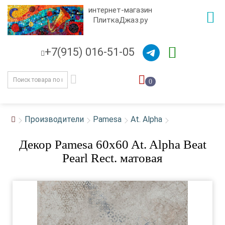
интернет-магазин
ПлиткаДжаз.ру
+7(915) 016-51-05
0
Производители
Pamesa
At. Alpha
Декор Pamesa 60x60 At. Alpha Beat
Pearl Rect. матовая