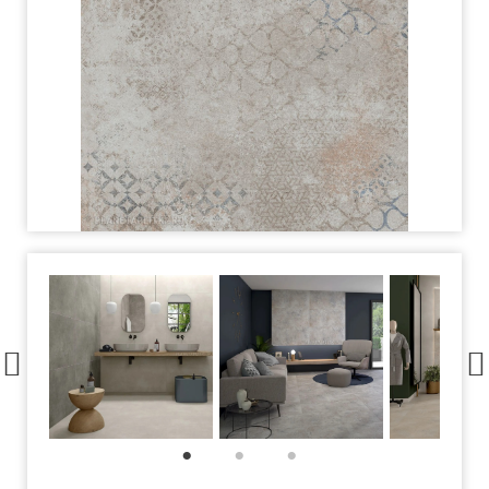
1
2
3