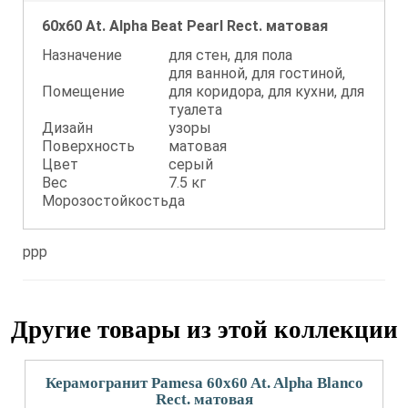
60x60 At. Alpha Beat Pearl Rect. матовая
Назначение
для стен, для пола
для ванной, для гостиной,
Помещение
для коридора, для кухни, для
туалета
Дизайн
узоры
Поверхность
матовая
Цвет
серый
Вес
7.5 кг
Морозостойкость
да
ppp
Другие товары из этой коллекции
Керамогранит Pamesa 60x60 At. Alpha Blanco
Rect. матовая