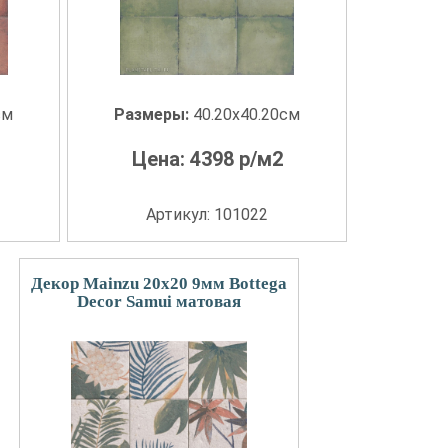
см
Размеры:
40.20x40.20см
Цена:
4398
р/м2
Артикул: 101022
Декор Mainzu 20x20 9мм Bottega
Decor Samui матовая