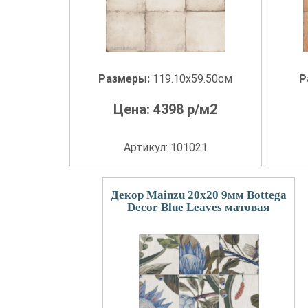
Размеры:
119.10x59.50см
Р
Цена:
4398
р/м2
Артикул: 101021
Декор Mainzu 20x20 9мм Bottega
Decor Blue Leaves матовая