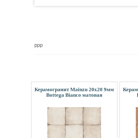
ppp
Керамогранит Mainzu 20x20 9мм
Керам
Bottega Bianco матовая