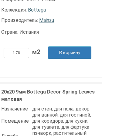
Коллекция:
Bottega
Производитель:
Mainzu
Страна: Испания
В корзину
20x20 9мм Bottega Decor Spring Leaves
матовая
Назначение
для стен, для пола, декор
для ванной, для гостиной,
Помещение
для коридора, для кухни,
для туалета, для фартука
пэчворк, растительный