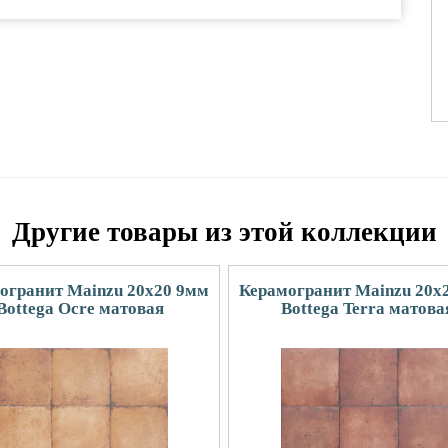
Другие товары из этой коллекции
огранит Mainzu 20x20 9мм
Керамогранит Mainzu 20x
Bottega Ocre матовая
Bottega Terra матова