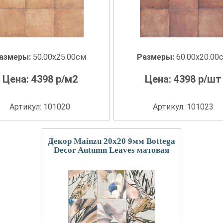
азмеры:
50.00x25.00см
Размеры:
60.00x20.00
Цена:
4398
р/м2
Цена:
4398
р/шт
Артикул: 101020
Артикул: 101023
Декор Mainzu 20x20 9мм Bottega
Decor Autumn Leaves матовая