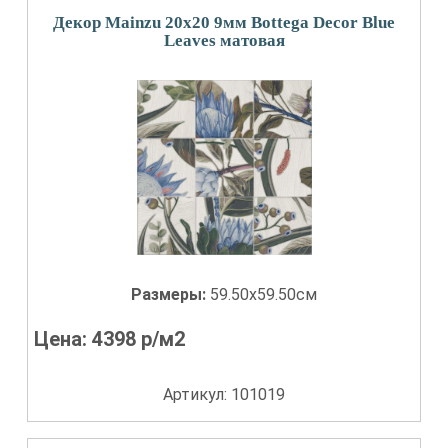
Декор Mainzu 20x20 9мм Bottega Decor Blue
Leaves матовая
Размеры:
59.50x59.50см
Цена:
4398
р/м2
Артикул: 101019