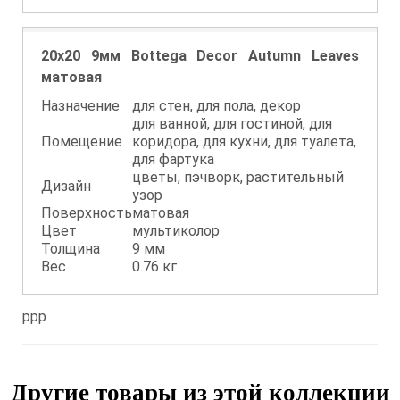
20x20 9мм Bottega Decor Autumn Leaves
матовая
Назначение
для стен, для пола, декор
для ванной, для гостиной, для
Помещение
коридора, для кухни, для туалета,
для фартука
цветы, пэчворк, растительный
Дизайн
узор
Поверхность
матовая
Цвет
мультиколор
Толщина
9 мм
Вес
0.76 кг
ppp
Другие товары из этой коллекции