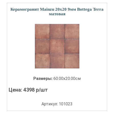
Керамогранит Mainzu 20x20 9мм Bottega Terra
матовая
Размеры:
60.00x20.00см
Цена:
4398
р/шт
Артикул: 101023