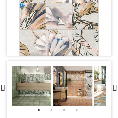
1
2
3
4