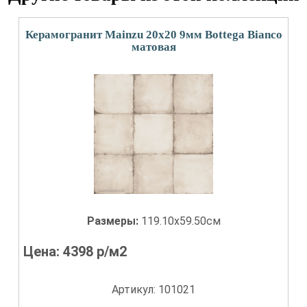
Керамогранит Mainzu 20x20 9мм Bottega Bianco
матовая
Размеры:
119.10x59.50см
Цена:
4398
р/м2
Артикул: 101021