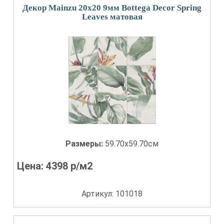
Декор Mainzu 20x20 9мм Bottega Decor Spring
Leaves матовая
Размеры:
59.70x59.70см
Цена:
4398
р/м2
Артикул: 101018