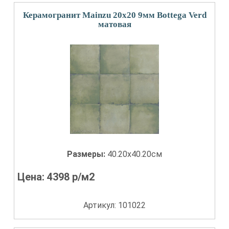
Керамогранит Mainzu 20x20 9мм Bottega Verd
матовая
Размеры:
40.20x40.20см
Цена:
4398
р/м2
Артикул: 101022