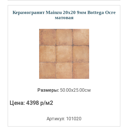
Керамогранит Mainzu 20x20 9мм Bottega Ocre
матовая
Размеры:
50.00x25.00см
Цена:
4398
р/м2
Артикул: 101020