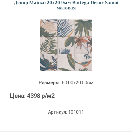
Декор Mainzu 20x20 9мм Bottega Decor Samui
матовая
Размеры:
60.00x20.00см
Цена:
4398
р/м2
Артикул: 101011