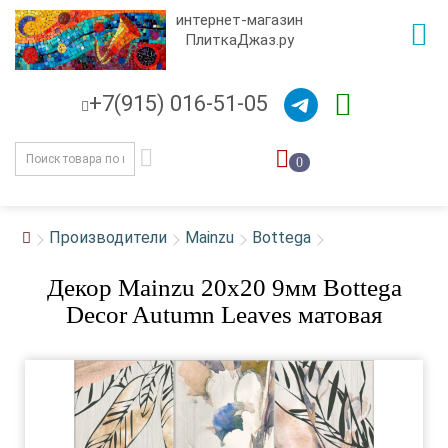
интернет-магазин
ПлиткаДжаз.ру
+7(915) 016-51-05
0
Производители
Mainzu
Bottega
Декор Mainzu 20x20 9мм Bottega
Decor Autumn Leaves матовая