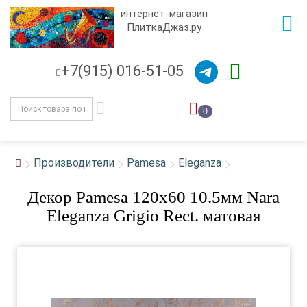
интернет-магазин
ПлиткаДжаз.ру
+7(915) 016-51-05
0
Производители
Pamesa
Eleganza
Декор Pamesa 120x60 10.5мм Nara
Eleganza Grigio Rect. матовая