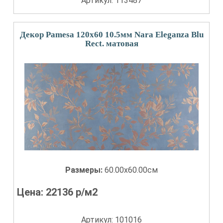
Артикул: 113487
Декор Pamesa 120x60 10.5мм Nara Eleganza Blu
Rect. матовая
Размеры:
60.00x60.00см
Цена:
22136
р/м2
Артикул: 101016