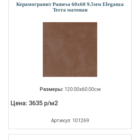
Керамогранит Pamesa 60x60 9.5мм Eleganza
Terra матовая
Размеры:
120.00x60.00см
Цена:
3635
р/м2
Артикул: 101269