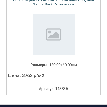
Terra Rect. N матовая
Размеры:
120.00x60.00см
Цена:
3762
р/м2
Артикул: 118836