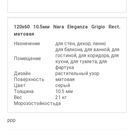
120x60 10.5мм Nara Eleganza Grigio Rect.
матовая
Назначение
для стен, декор, панно
для балкона, для ванной, для
гостиной, для коридора, для
Помещение
кухни, для туалета, для
фартука
Дизайн
растительный узор
Поверхность
матовая
Цвет
серый
Толщина
10.5 мм
Вес
21 кг
Морозостойкость
да
ppp