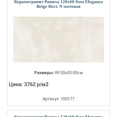
Керамогранит Pamesa 120x60 9мм Eleganza
Beige Rect. N матовая
Размеры:
89.50x30.00см
Цена:
3762
р/м2
Артикул: 100377
Керамогранит Pamesa 120x60 9мм Eleganza