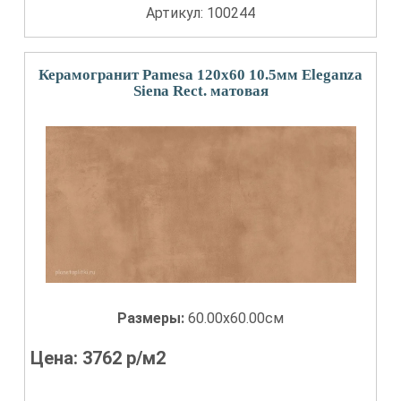
Артикул: 100244
Керамогранит Pamesa 120x60 10.5мм Eleganza
Siena Rect. матовая
Размеры:
60.00x60.00см
Цена:
3762
р/м2