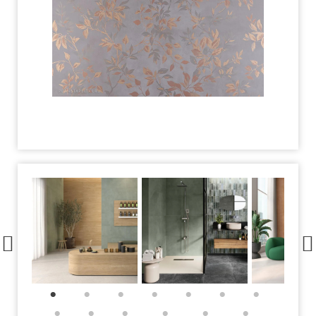
1
2
3
4
5
6
7