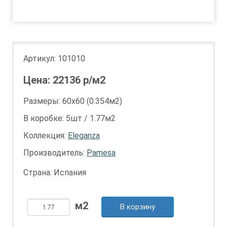
8
9
10
11
12
13
Артикул:
101010
Цена:
22136
р/м2
Размеры: 60х60 (0.354м2)
В коробке: 5шт / 1.77м2
Коллекция:
Eleganza
Производитель:
Pamesa
Страна: Испания
В корзину