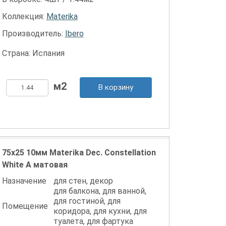
Коллекция:
Materika
Производитель:
Ibero
Страна: Испания
В корзину
75x25 10мм Materika Dec. Constellation
White A матовая
Назначение
для стен, декор
для балкона, для ванной,
для гостиной, для
Помещение
коридора, для кухни, для
туалета, для фартука