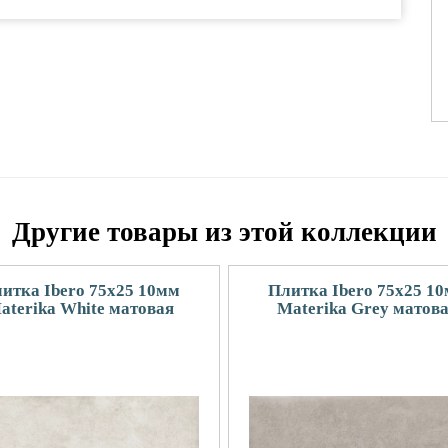
Другие товары из этой коллекции
итка Ibero 75x25 10мм
Плитка Ibero 75x25 1
aterika White матовая
Materika Grey матов