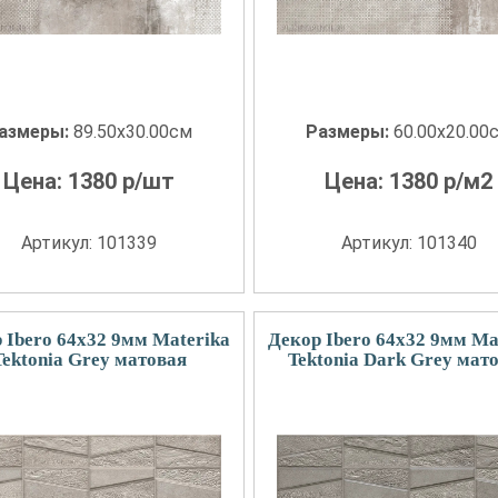
азмеры:
89.50x30.00см
Размеры:
60.00x20.00
Цена:
1380
р/шт
Цена:
1380
р/м2
Артикул: 101339
Артикул: 101340
 Ibero 64x32 9мм Materika
Декор Ibero 64x32 9мм Ma
Tektonia Grey матовая
Tektonia Dark Grey мат