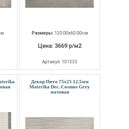
см
Размеры:
120.00x60.00см
Цена:
3669
р/м2
Артикул: 101333
aterika
Декор Ibero 75x25 12.5мм
товая
Materika Dec. Cosmos Grey
матовая