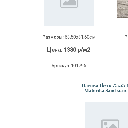
Размеры:
63.50x31.60см
Р
Цена:
1380
р/м2
Артикул: 101796
Плитка Ibero 75x25
Materika Sand мат