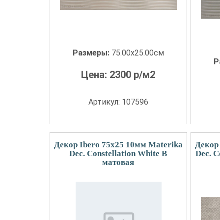
Размеры:
75.00x25.00см
Р
Цена:
2300
р/м2
Артикул: 107596
Декор Ibero 75x25 10мм Materika
Декор 
Dec. Constellation White B
Dec. C
матовая