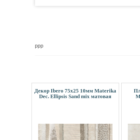
ppp
Декор Ibero 75x25 10мм Materika
Пл
Dec. Ellipsis Sand mix матовая
M