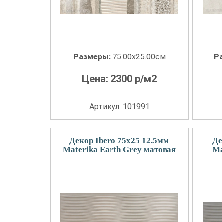
Размеры:
75.00x25.00см
Р
Цена:
2300
р/м2
Артикул: 101991
Декор Ibero 75x25 12.5мм
Де
Materika Earth Grey матовая
Ma