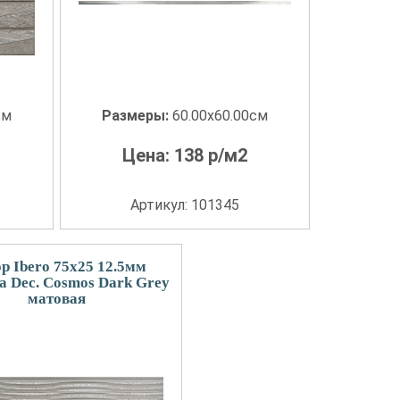
см
Размеры:
60.00x60.00см
Цена:
138
р/м2
Артикул: 101345
р Ibero 75x25 12.5мм
a Dec. Cosmos Dark Grey
матовая