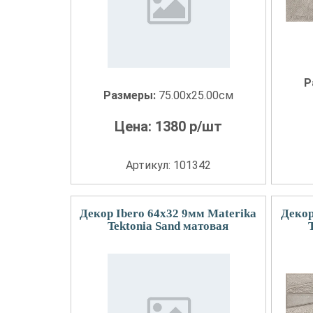
Р
Размеры:
75.00x25.00см
Цена:
1380
р/шт
Артикул: 101342
Декор Ibero 64x32 9мм Materika
Декор
Tektonia Sand матовая