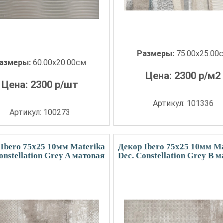
Размеры:
75.00x25.00
азмеры:
60.00x20.00см
Цена:
2300
р/м2
Цена:
2300
р/шт
Артикул: 101336
Артикул: 100273
Ibero 75x25 10мм Materika
Декор Ibero 75x25 10мм M
onstellation Grey A матовая
Dec. Constellation Grey B 