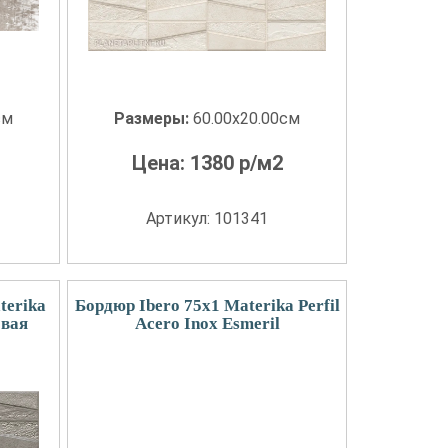
см
Размеры:
60.00x20.00см
Цена:
1380
р/м2
Артикул: 101341
terika
Бордюр Ibero 75x1 Materika Perfil
овая
Acero Inox Esmeril