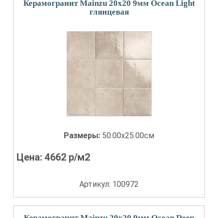
Керамогранит Mainzu 20x20 9мм Ocean Light
глянцевая
Размеры:
50.00x25.00см
Цена:
4662
р/м2
Артикул: 100972
Керамогранит Mainzu 20x20 9мм Ocean Deep