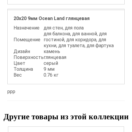
20x20 9мм Ocean Land глянцевая
Назначение
для стен, для пола
для балкона, для ванной, для
Помещение
гостиной, для коридора, для
кухни, для туалета, для фартука
Дизайн
камень
Поверхность
глянцевая
Цвет
серый
Толщина
9 мм
Вес
0.76 кг
ppp
Другие товары из этой коллекции