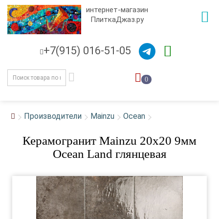
интернет-магазин
ПлиткаДжаз.ру
+7(915) 016-51-05
0
Производители
Mainzu
Ocean
Керамогранит Mainzu 20x20 9мм
Ocean Land глянцевая