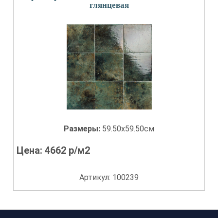
глянцевая
Размеры:
59.50x59.50см
Цена:
4662
р/м2
Артикул: 100239