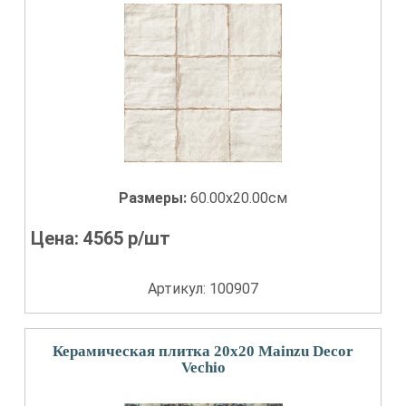
Размеры:
60.00x20.00см
Цена:
4565
р/шт
Артикул: 100907
Керамическая плитка 20x20 Mainzu Decor
Vechio