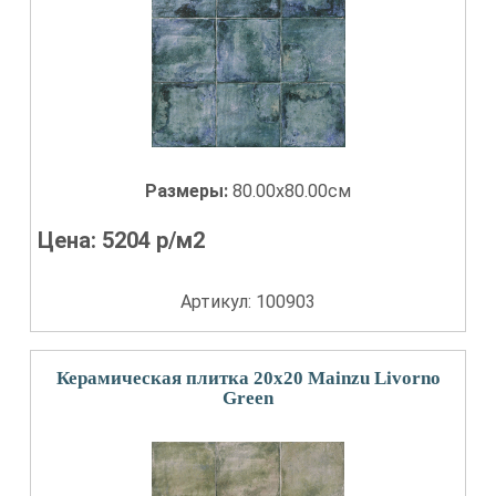
Размеры:
80.00x80.00см
Цена:
5204
р/м2
Артикул: 100903
Керамическая плитка 20x20 Mainzu Livorno
Green