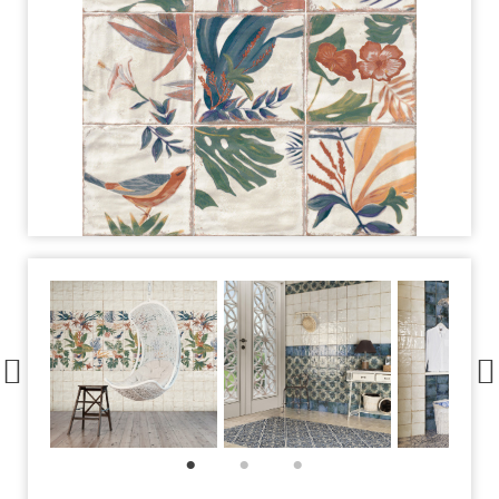
1
2
3