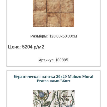
Размеры:
120.00x60.00см
Цена:
5204
р/м2
Артикул: 100885
Керамическая плитка 20x20 Mainzu Mural
Protea комп/36шт