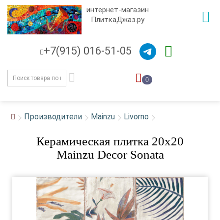
интернет-магазин
ПлиткаДжаз.ру
+7(915) 016-51-05
0
Производители
Mainzu
Livorno
Керамическая плитка 20x20
Mainzu Decor Sonata