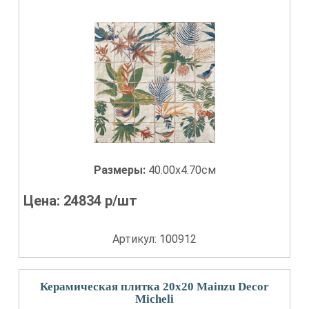
Размеры:
40.00x4.70см
Цена:
24834
р/шт
Артикул: 100912
Керамическая плитка 20x20 Mainzu Decor
Micheli