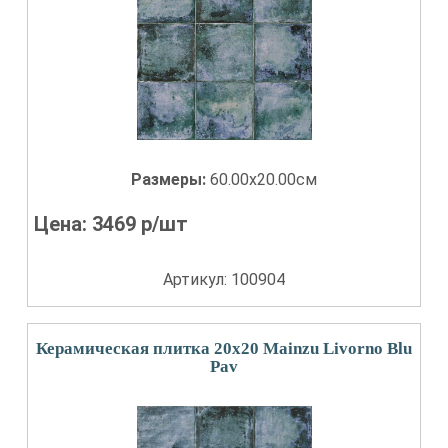
Размеры:
60.00x20.00см
Цена:
3469
р/шт
Артикул: 100904
Керамическая плитка 20x20 Mainzu Livorno Blu
Pav