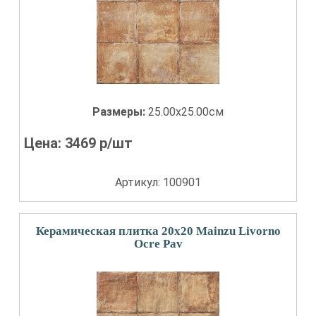
Размеры:
25.00x25.00см
Цена:
3469
р/шт
Артикул: 100901
Керамическая плитка 20x20 Mainzu Livorno
Ocre Pav