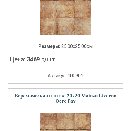
Размеры:
25.00x25.00см
Цена:
3469
р/шт
Артикул: 100901
Керамическая плитка 20x20 Mainzu Livorno
Ocre Pav