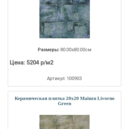
Размеры:
80.00x80.00см
Цена:
5204
р/м2
Артикул: 100903
Керамическая плитка 20x20 Mainzu Livorno
Green