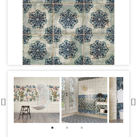
1
2
3