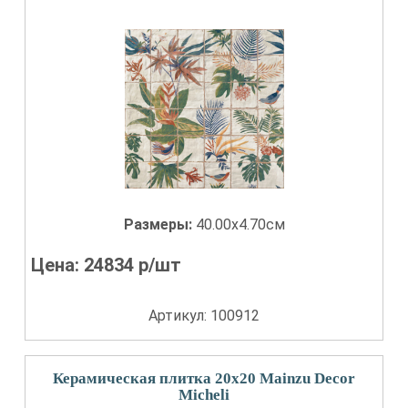
Размеры:
40.00x4.70см
Цена:
24834
р/шт
Артикул: 100912
Керамическая плитка 20x20 Mainzu Decor
Micheli