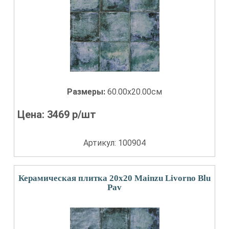
Размеры:
60.00x20.00см
Цена:
3469
р/шт
Артикул: 100904
Керамическая плитка 20x20 Mainzu Livorno Blu
Pav