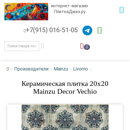
интернет-магазин
ПлиткаДжаз.ру
+7(915) 016-51-05
0
Производители
Mainzu
Livorno
Керамическая плитка 20x20
Mainzu Decor Vechio