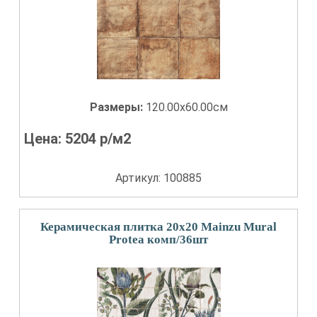
Размеры:
120.00x60.00см
Цена:
5204
р/м2
Артикул: 100885
Керамическая плитка 20x20 Mainzu Mural
Protea комп/36шт