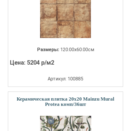
Размеры:
120.00x60.00см
Цена:
5204
р/м2
Артикул: 100885
Керамическая плитка 20x20 Mainzu Mural
Protea комп/36шт