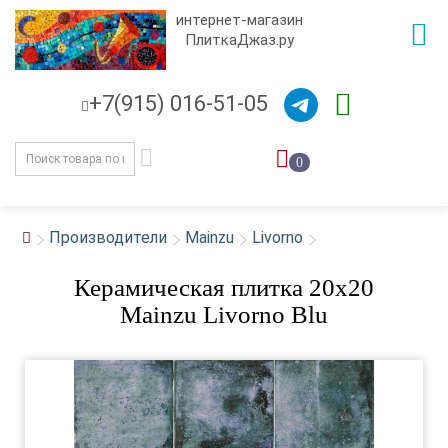
интернет-магазин
ПлиткаДжаз.ру
+7(915) 016-51-05
0
Производители
Mainzu
Livorno
Керамическая плитка 20x20
Mainzu Livorno Blu