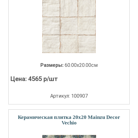
Размеры:
60.00x20.00см
Цена:
4565
р/шт
Артикул: 100907
Керамическая плитка 20x20 Mainzu Decor
Vechio