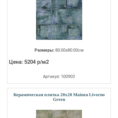
Размеры:
80.00x80.00см
Цена:
5204
р/м2
Артикул: 100903
Керамическая плитка 20x20 Mainzu Livorno
Green