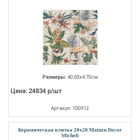
Размеры:
40.00x4.70см
Цена:
24834
р/шт
Артикул: 100912
Керамическая плитка 20x20 Mainzu Decor
Micheli