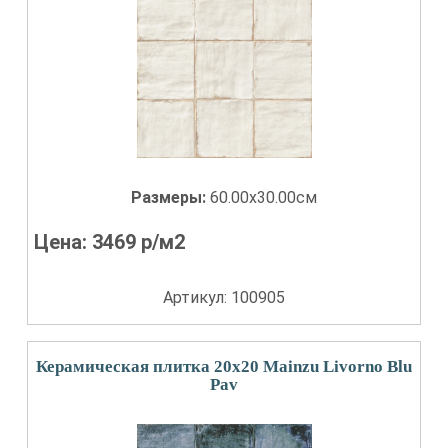
Размеры:
60.00x30.00см
Цена:
3469
р/м2
Артикул: 100905
Керамическая плитка 20x20 Mainzu Livorno Blu
Pav