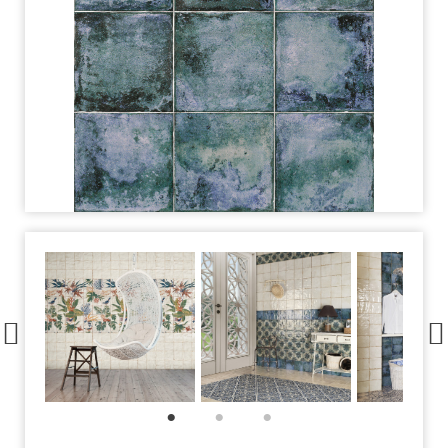
1
2
3