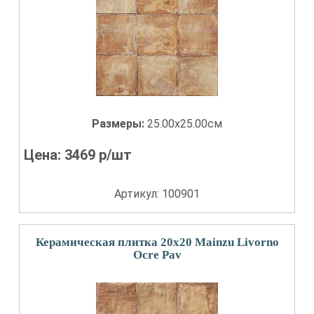
Размеры:
25.00x25.00см
Цена:
3469
р/шт
Артикул: 100901
Керамическая плитка 20x20 Mainzu Livorno
Ocre Pav