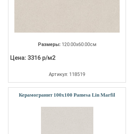
Размеры:
120.00x60.00см
Цена:
3316
р/м2
Артикул: 118519
Керамогранит 100x100 Pamesa Lin Marfil