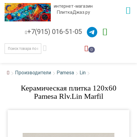
интернет-магазин
ПлиткаДжаз.ру
+7(915) 016-51-05
0
Производители
Pamesa
Lin
Керамическая плитка 120x60
Pamesa Rlv.Lin Marfil