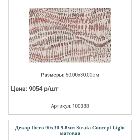
Размеры:
60.00x30.00см
Цена:
9054
р/шт
Артикул: 100388
Декор Ibero 90x30 9.8мм Strata Concept Light
матовая