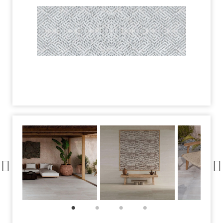
1
2
3
4