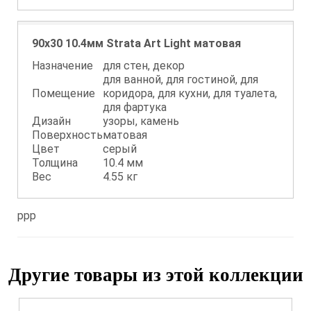
90x30 10.4мм Strata Art Light матовая
Назначение
для стен, декор
для ванной, для гостиной, для
Помещение
коридора, для кухни, для туалета,
для фартука
Дизайн
узоры, камень
Поверхность
матовая
Цвет
серый
Толщина
10.4 мм
Вес
4.55 кг
ppp
Другие товары из этой коллекции