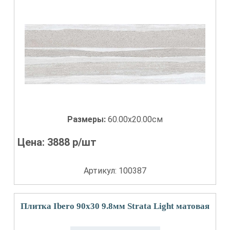
Размеры:
60.00x20.00см
Цена:
3888
р/шт
Артикул: 100387
Плитка Ibero 90x30 9.8мм Strata Light матовая