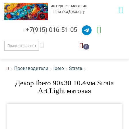
интернет-магазин
ПлиткаДжаз.ру
+7(915) 016-51-05
0
Производители
Ibero
Strata
Декор Ibero 90x30 10.4мм Strata
Art Light матовая