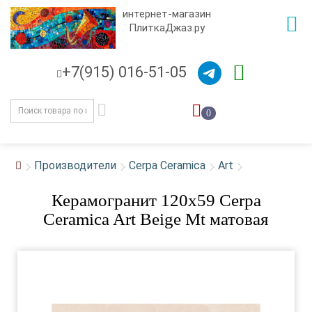
интернет-магазин
ПлиткаДжаз.ру
+7(915) 016-51-05
0
Производители
Cerpa Ceramica
Art
Керамогранит 120x59 Cerpa
Ceramica Art Beige Mt матовая