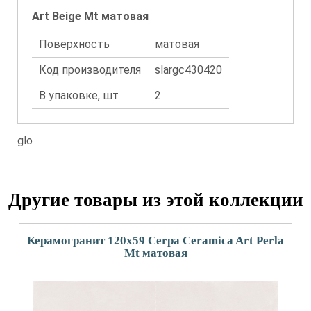
Art Beige Mt матовая
Поверхность
матовая
Код производителя
slargc430420
В упаковке, шт
2
glo
Другие товары из этой коллекции
Керамогранит 120x59 Cerpa Ceramica Art Perla
Mt матовая