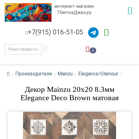
интернет-магазин
ПлиткаДжаз.ру
+7(915) 016-51-05
0
Производители
Mainzu
Elegance/Glamour
Декор Mainzu 20x20 8.3мм
Elegance Deco Brown матовая