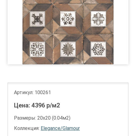
Артикул:
100261
Цена:
4396
р/м2
Размеры: 20х20 (0.04м2)
Коллекция:
Elegance/Glamour