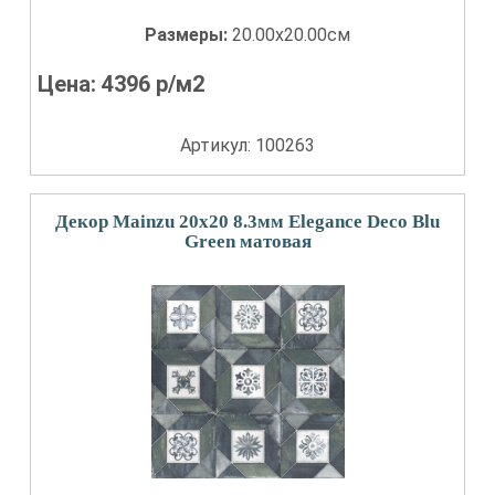
Размеры:
20.00x20.00см
Цена:
4396
р/м2
Артикул: 100263
Декор Mainzu 20x20 8.3мм Elegance Deco Blu
Green матовая