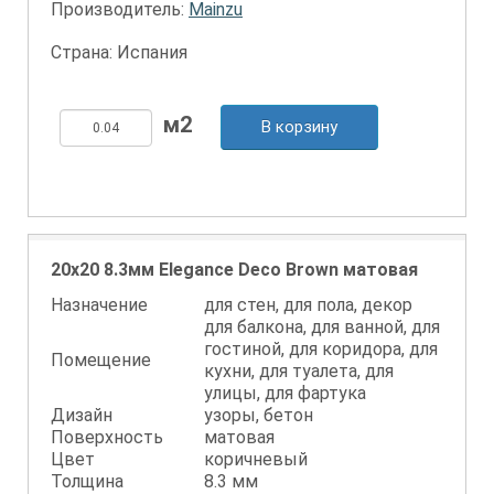
Производитель:
Mainzu
Страна: Испания
В корзину
20x20 8.3мм Elegance Deco Brown матовая
Назначение
для стен, для пола, декор
для балкона, для ванной, для
гостиной, для коридора, для
Помещение
кухни, для туалета, для
улицы, для фартука
Дизайн
узоры, бетон
Поверхность
матовая
Цвет
коричневый
Толщина
8.3 мм