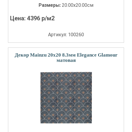
Размеры:
20.00x20.00см
Цена:
4396
р/м2
Артикул: 100260
Декор Mainzu 20x20 8.3мм Elegance Glamour
матовая