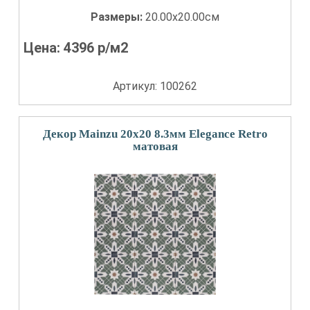
Размеры:
20.00x20.00см
Цена:
4396
р/м2
Артикул: 100262
Декор Mainzu 20x20 8.3мм Elegance Retro
матовая