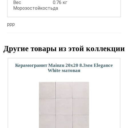
Вес
0.76 кг
Морозостойкость
да
ppp
Другие товары из этой коллекции
Керамогранит Mainzu 20x20 8.3мм Elegance
White матовая