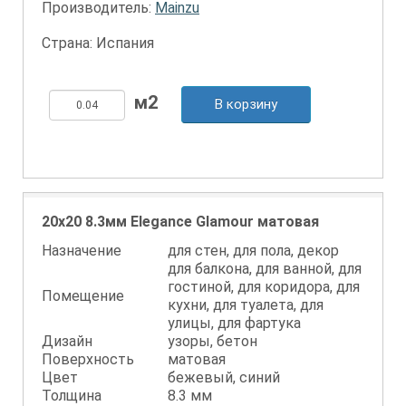
Производитель:
Mainzu
Страна: Испания
В корзину
20x20 8.3мм Elegance Glamour матовая
Назначение
для стен, для пола, декор
для балкона, для ванной, для
гостиной, для коридора, для
Помещение
кухни, для туалета, для
улицы, для фартука
Дизайн
узоры, бетон
Поверхность
матовая
Цвет
бежевый, синий
Толщина
8.3 мм