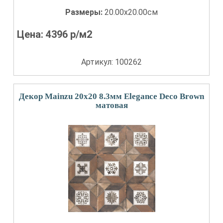
Размеры:
20.00x20.00см
Цена:
4396
р/м2
Артикул: 100262
Декор Mainzu 20x20 8.3мм Elegance Deco Brown
матовая