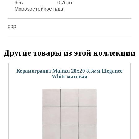
Вес
0.76 кг
Морозостойкость
да
ppp
Другие товары из этой коллекции
Керамогранит Mainzu 20x20 8.3мм Elegance
White матовая