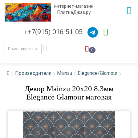
интернет-магазин
ПлиткаДжаз.ру
+7(915) 016-51-05
0
Производители
Mainzu
Elegance/Glamour
Декор Mainzu 20x20 8.3мм
Elegance Glamour матовая