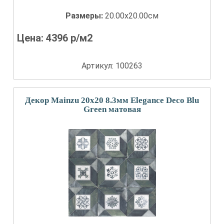
Размеры:
20.00x20.00см
Цена:
4396
р/м2
Артикул: 100263
Декор Mainzu 20x20 8.3мм Elegance Deco Blu
Green матовая