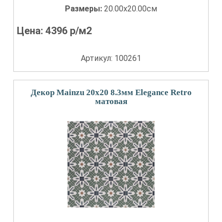
Размеры:
20.00x20.00см
Цена:
4396
р/м2
Артикул: 100261
Декор Mainzu 20x20 8.3мм Elegance Retro
матовая