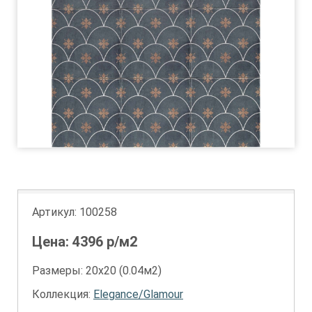
Артикул:
100258
Цена:
4396
р/м2
Размеры: 20х20 (0.04м2)
Коллекция:
Elegance/Glamour