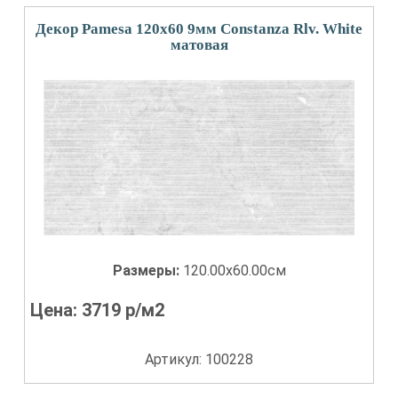
Декор Pamesa 120x60 9мм Constanza Rlv. White
матовая
Размеры:
120.00x60.00см
Цена:
3719
р/м2
Артикул: 100228