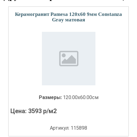
Керамогранит Pamesa 120x60 9мм Constanza
Gray матовая
Размеры:
120.00x60.00см
Цена:
3593
р/м2
Артикул: 115898