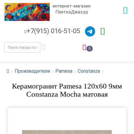
интернет-магазин
ПлиткаДжаз.ру
+7(915) 016-51-05
0
Производители
Pamesa
Constanza
Керамогранит Pamesa 120x60 9мм
Constanza Mocha матовая