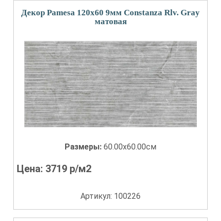
Декор Pamesa 120x60 9мм Constanza Rlv. Gray
матовая
Размеры:
60.00x60.00см
Цена:
3719
р/м2
Артикул: 100226