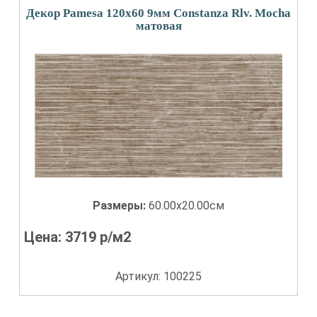
Декор Pamesa 120x60 9мм Constanza Rlv. Mocha
матовая
Размеры:
60.00x20.00см
Цена:
3719
р/м2
Артикул: 100225