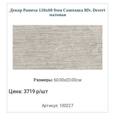
Декор Pamesa 120x60 9мм Constanza Rlv. Desert
матовая
Размеры:
60.00x20.00см
Цена:
3719
р/шт
Артикул: 100227