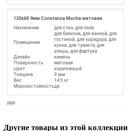
120x60 9мм Constanza Mocha матовая
Назначение
для стен, для пола
для балкона, для ванной, для
гостиной, для коридора, для
Помещение
кухни, для туалета, для
улицы, для фартука
Дизайн
камень
Поверхность
матовая
Цвет
коричневый
Толщина
9 мм
Вес
14.5 кг
Морозостойкость
да
ppp
Другие товары из этой коллекции