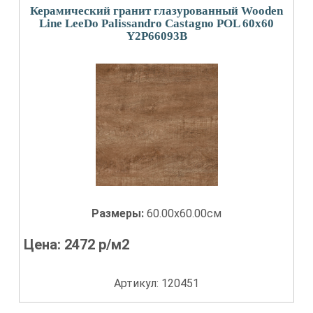
Керамический гранит глазурованный Wooden
Line LeeDo Palissandro Castagno POL 60x60
Y2P66093B
Размеры:
60.00x60.00см
Цена:
2472
р/м2
Артикул: 120451