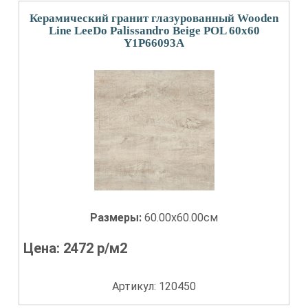
Керамический гранит глазурованный Wooden
Line LeeDo Palissandro Beige POL 60x60
Y1P66093A
Размеры:
60.00x60.00см
Цена:
2472
р/м2
Артикул: 120450