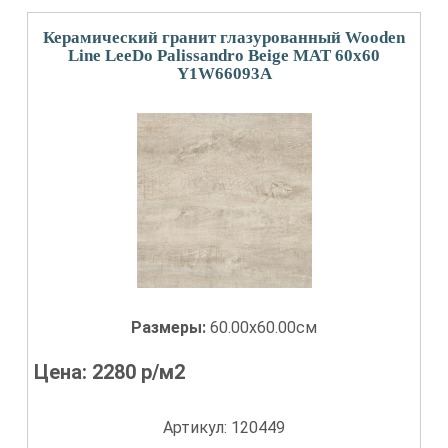
Керамический гранит глазурованный Wooden
Line LeeDo Palissandro Beige MAT 60x60
Y1W66093A
Размеры:
60.00x60.00см
Цена:
2280
р/м2
Артикул: 120449