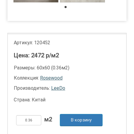
1
Артикул:
120452
Цена:
2472
р/м2
Размеры: 60х60 (0.36м2)
Коллекция:
Rosewood
Производитель:
LeeDo
Страна: Китай
В корзину