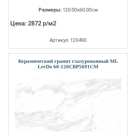
Размеры:
120.00x60.00см
Цена:
2872
р/м2
Артикул: 120490
Керамический гранит глазурованный ML
LeeDo 60-120CBP5691CM