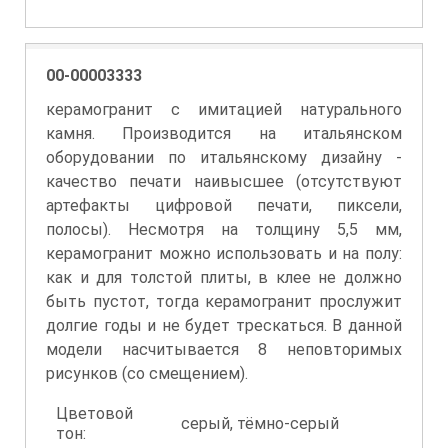
00-00003333
керамогранит с имитацией натурального
камня. Производится на итальянском
оборудовании по итальянскому дизайну -
качество печати наивысшее (отсутствуют
артефакты цифровой печати, пиксели,
полосы). Несмотря на толщину 5,5 мм,
керамогранит можно использовать и на полу:
как и для толстой плиты, в клее не должно
быть пустот, тогда керамогранит прослужит
долгие годы и не будет трескаться. В данной
модели насчитывается 8 неповторимых
рисунков (со смещением).
Цветовой
серый, тёмно-серый
тон: