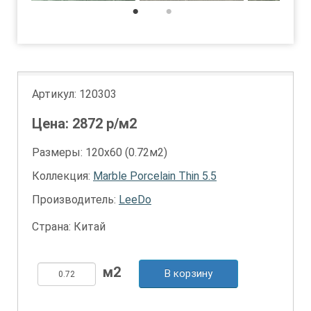
1
2
Артикул:
120303
Цена:
2872
р/м2
Размеры: 120х60 (0.72м2)
Коллекция:
Marble Porcelain Thin 5.5
Производитель:
LeeDo
Страна: Китай
В корзину