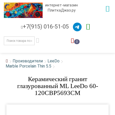
интернет-магазин
ПлиткаДжаз.ру
+7(915) 016-51-05
0
Производители
LeeDo
Marble Porcelain Thin 5.5
Керамический гранит
глазурованный ML LeeDo 60-
120CBP5693CM