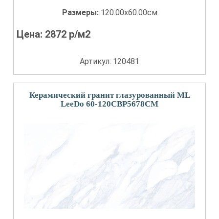
Размеры:
120.00x60.00см
Цена:
2872
р/м2
Артикул: 120481
Керамический гранит глазурованный ML
LeeDo 60-120CBP5678CM