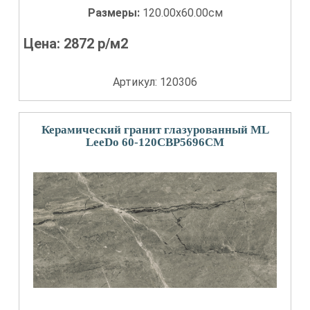
Размеры:
120.00x60.00см
Цена:
2872
р/м2
Артикул: 120306
Керамический гранит глазурованный ML
LeeDo 60-120CBP5696CM