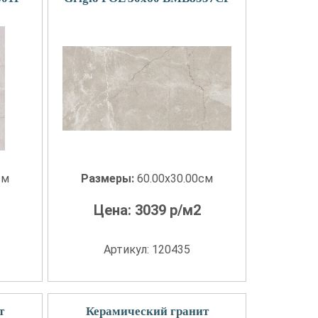
см
Размеры:
60.00x30.00см
Цена:
3039
р/м2
Артикул: 120435
т
Керамический гранит