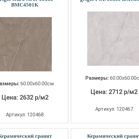
BMC4501K
Размеры:
60.00x60.00
азмеры:
60.00x60.00см
Цена:
2712
р/м2
Цена:
2632
р/м2
Артикул: 120467
Артикул: 120468
Керамический гранит
Керамический грани