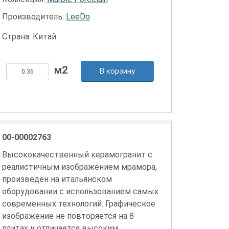
Производитель:
LeeDo
Страна: Китай
В корзину
00-00002763
Высококачественный керамогранит с
реалистичным изображением мрамора,
произведён на итальянском
оборудовании с использованием самых
современных технологий. Графическое
изображение не повторяется на 8
плитах и отличается высоким