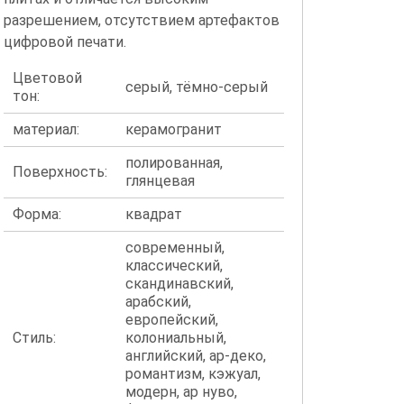
разрешением, отсутствием артефактов
цифровой печати.
Цветовой
серый, тёмно-серый
тон:
материал:
керамогранит
полированная,
Поверхность:
глянцевая
Форма:
квадрат
современный,
классический,
скандинавский,
арабский,
европейский,
Стиль:
колониальный,
английский, ар-деко,
романтизм, кэжуал,
модерн, ар нуво,