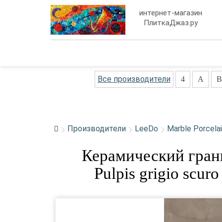
интернет-магазин
ПлиткаДжаз.ру
Все производители
4
A
B
Производители
LeeDo
Marble Porcela
Керамический гран
Pulpis grigio sc