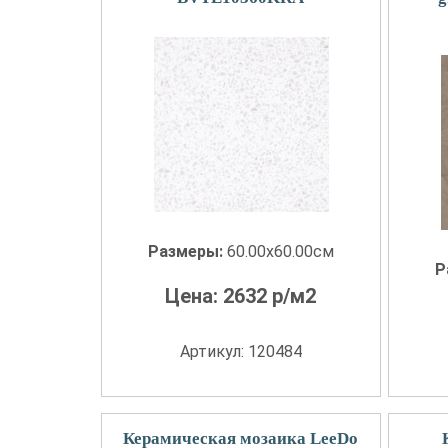
Размеры:
60.00x60.00см
Р
Цена:
2632
р/м2
Артикул: 120484
Керамическая мозаика LeeDo