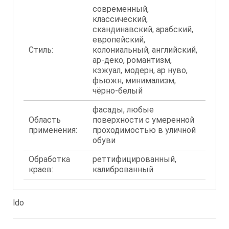
современный,
классический,
скандинавский, арабский,
европейский,
Стиль:
колониальный, английский,
ар-деко, романтизм,
кэжуал, модерн, ар нуво,
фьюжн, минимализм,
чёрно-белый
фасады, любые
Область
поверхности с умеренной
применения:
проходимостью в уличной
обуви
Обработка
реттифицированный,
краев:
калиброванный
ldo