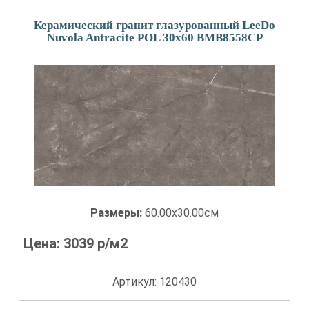
Керамический гранит глазурованный LeeDo
Nuvola Antracite POL 30x60 BMB8558CP
Размеры:
60.00x30.00см
Цена:
3039
р/м2
Артикул: 120430