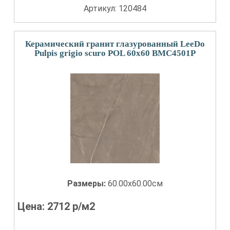
Артикул: 120484
Керамический гранит глазурованный LeeDo
Pulpis grigio scuro POL 60x60 BMC4501P
Размеры:
60.00x60.00см
Цена:
2712
р/м2