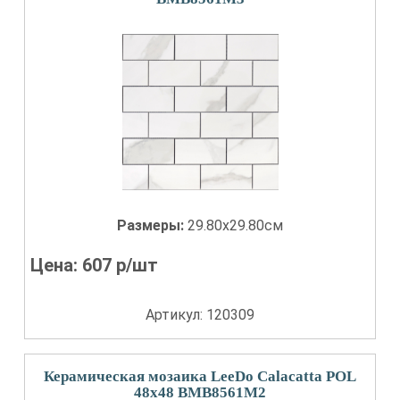
Размеры:
29.80x29.80см
Цена:
607
р/шт
Артикул: 120309
Керамическая мозаика LeeDo Calacatta POL
48x48 BMB8561M2