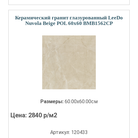
Керамический гранит глазурованный LeeDo
Nuvola Beige POL 60x60 BMB1562CP
Размеры:
60.00x60.00см
Цена:
2840
р/м2
Артикул: 120433