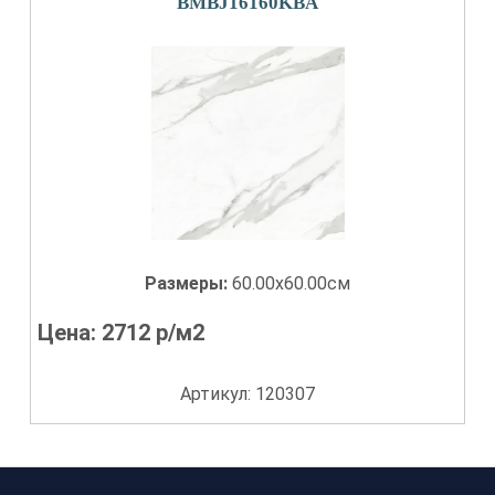
BMBJ16160KBA
Размеры:
60.00x60.00см
Цена:
2712
р/м2
Артикул: 120307