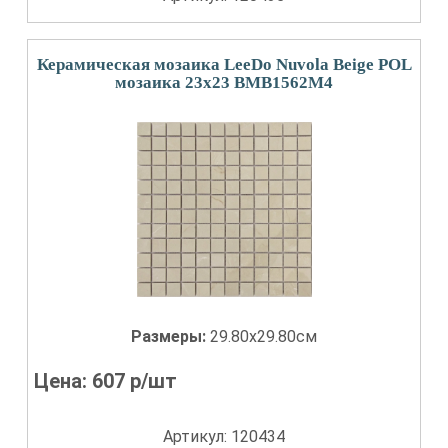
Керамическая мозаика LeeDo Nuvola Beige POL
мозаика 23x23 BMB1562M4
Размеры:
29.80x29.80см
Цена:
607
р/шт
Артикул: 120434