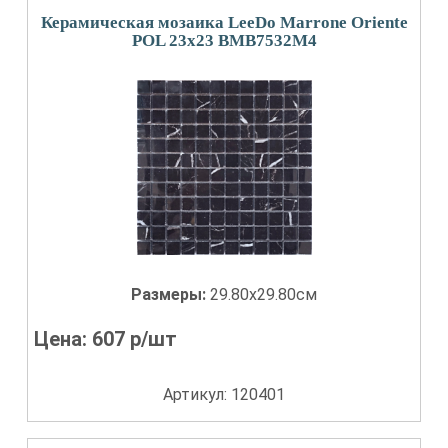
Керамическая мозаика LeeDo Marrone Oriente
POL 23x23 BMB7532M4
Размеры:
29.80x29.80см
Цена:
607
р/шт
Артикул: 120401