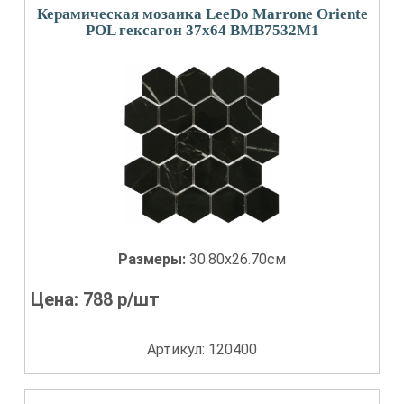
Керамическая мозаика LeeDo Marrone Oriente
POL гексагон 37x64 BMB7532M1
Размеры:
30.80x26.70см
Цена:
788
р/шт
Артикул: 120400