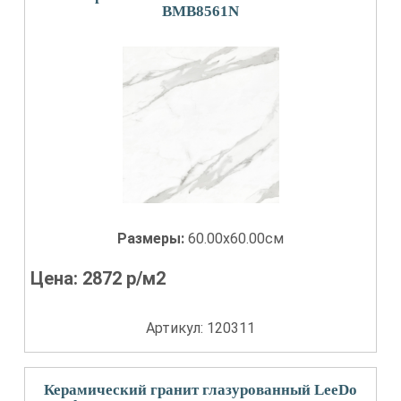
BMB8561N
Размеры:
60.00x60.00см
Цена:
2872
р/м2
Артикул: 120311
Керамический гранит глазурованный LeeDo