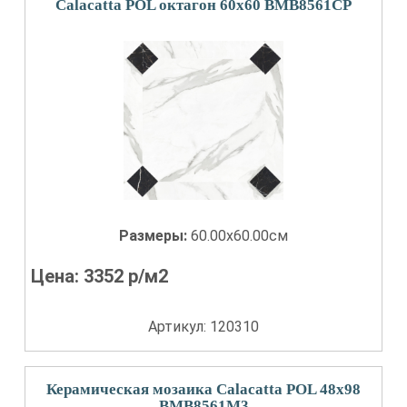
Calacatta POL октагон 60x60 BMB8561CP
Размеры:
60.00x60.00см
Цена:
3352
р/м2
Артикул: 120310
Керамическая мозаика Calacatta POL 48х98
BMB8561M3