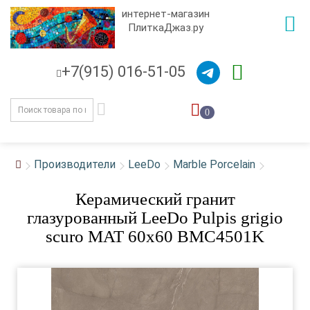
интернет-магазин
ПлиткаДжаз.ру
+7(915) 016-51-05
0
Производители
LeeDo
Marble Porcelain
Керамический гранит
глазурованный LeeDo Pulpis grigio
scuro MAT 60x60 BMC4501K