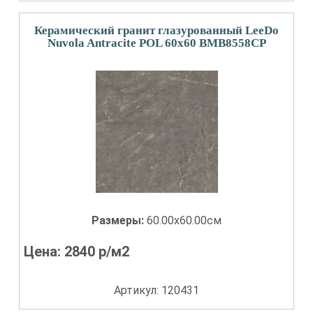
Керамический гранит глазурованный LeeDo
Nuvola Antracite POL 60x60 BMB8558CP
Размеры:
60.00x60.00см
Цена:
2840
р/м2
Артикул: 120431