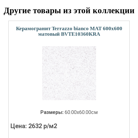
Другие товары из этой коллекции
Керамогранит Terrazzo bianco MAT 600х600
матовый BVTE10360KRA
Размеры:
60.00x60.00см
Цена:
2632
р/м2