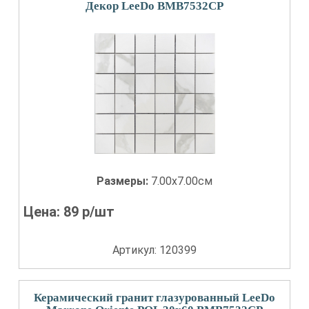
Декор LeeDo BMB7532CP
Размеры:
7.00x7.00см
Цена:
89
р/шт
Артикул: 120399
Керамический гранит глазурованный LeeDo