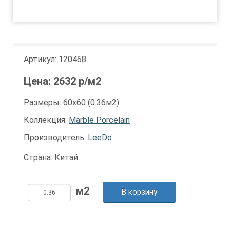
1
Артикул:
120468
Цена:
2632
р/м2
Размеры: 60х60 (0.36м2)
Коллекция:
Marble Porcelain
Производитель:
LeeDo
Страна: Китай
В корзину