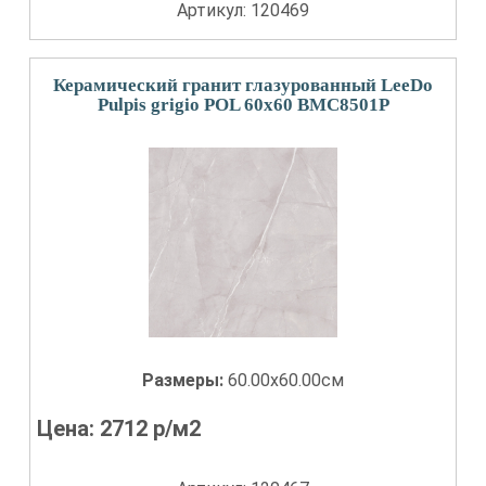
Артикул: 120469
Керамический гранит глазурованный LeeDo
Pulpis grigio POL 60x60 BMC8501P
Размеры:
60.00x60.00см
Цена:
2712
р/м2