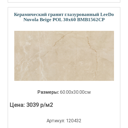
Керамический гранит глазурованный LeeDo
Nuvola Beige POL 30x60 BMB1562CP
Размеры:
60.00x30.00см
Цена:
3039
р/м2
Артикул: 120432