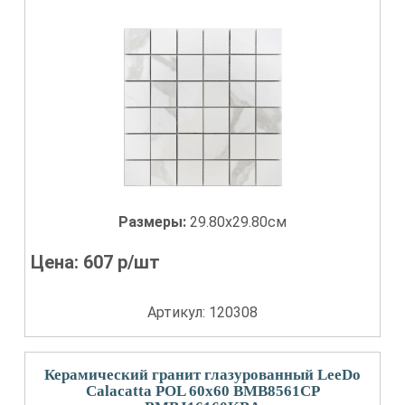
Размеры:
29.80x29.80см
Цена:
607
р/шт
Артикул: 120308
Керамический гранит глазурованный LeeDo
Calacatta POL 60x60 BMB8561CP