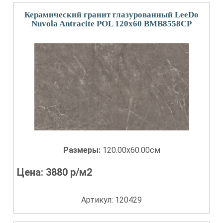
Керамический гранит глазурованный LeeDo
Nuvola Antracite POL 120x60 BMB8558CP
Размеры:
120.00x60.00см
Цена:
3880
р/м2
Артикул: 120429