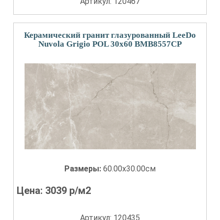
Артикул: 120467
Керамический гранит глазурованный LeeDo
Nuvola Grigio POL 30x60 BMB8557CP
Размеры:
60.00x30.00см
Цена:
3039
р/м2
Артикул: 120435