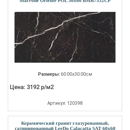
Marrone Oriente POL 30x60 BMB7532CP
Размеры:
60.00x30.00см
Цена:
3192
р/м2
Артикул: 120398
Керамический гранит глазурованный,
сатинированный LeeDo Calacatta SAT 60x60