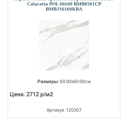
Calacatta POL 60x60 BMB8561CP
BMBJ16160KBA
Размеры:
60.00x60.00см
Цена:
2712
р/м2
Артикул: 120307