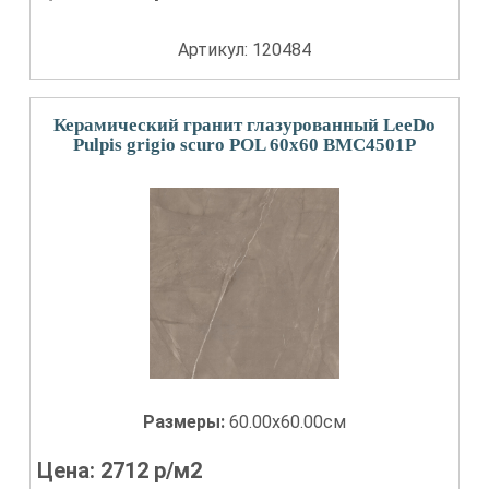
Артикул: 120484
Керамический гранит глазурованный LeeDo
Pulpis grigio scuro POL 60x60 BMC4501P
Размеры:
60.00x60.00см
Цена:
2712
р/м2