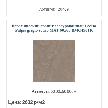
Артикул: 120469
Керамический гранит глазурованный LeeDo
Pulpis grigio scuro MAT 60x60 BMC4501K
Размеры:
60.00x60.00см
Цена:
2632
р/м2