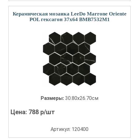
Керамическая мозаика LeeDo Marrone Oriente
POL гексагон 37x64 BMB7532M1
Размеры:
30.80x26.70см
Цена:
788
р/шт
Артикул: 120400