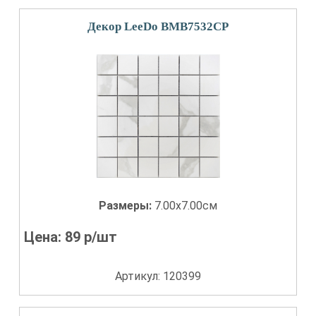
Декор LeeDo BMB7532CP
Размеры:
7.00x7.00см
Цена:
89
р/шт
Артикул: 120399