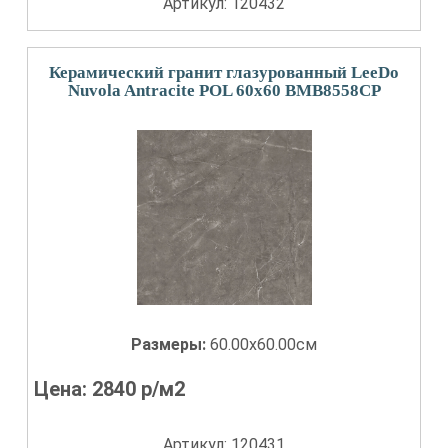
Артикул: 120432
Керамический гранит глазурованный LeeDo
Nuvola Antracite POL 60x60 BMB8558CP
Размеры:
60.00x60.00см
Цена:
2840
р/м2
Артикул: 120431