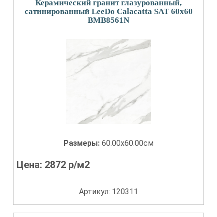
Керамический гранит глазурованный,
сатинированный LeeDo Calacatta SAT 60x60
BMB8561N
Размеры:
60.00x60.00см
Цена:
2872
р/м2
Артикул: 120311