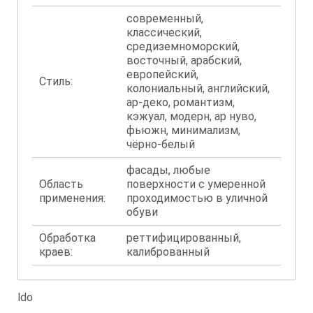
современный,
классический,
средиземноморский,
восточный, арабский,
европейский,
Стиль:
колониальный, английский,
ар-деко, романтизм,
кэжуал, модерн, ар нуво,
фьюжн, минимализм,
чёрно-белый
фасады, любые
Область
поверхности с умеренной
применения:
проходимостью в уличной
обуви
Обработка
реттифицированный,
краев:
калиброванный
ldo