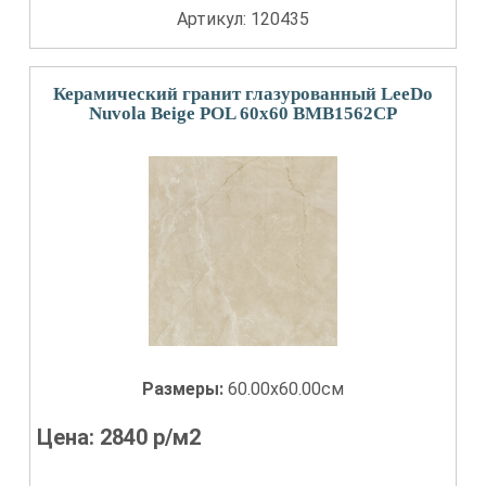
Артикул: 120435
Керамический гранит глазурованный LeeDo
Nuvola Beige POL 60x60 BMB1562CP
Размеры:
60.00x60.00см
Цена:
2840
р/м2