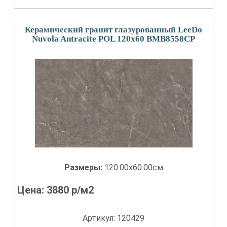
Керамический гранит глазурованный LeeDo
Nuvola Antracite POL 120x60 BMB8558CP
Размеры:
120.00x60.00см
Цена:
3880
р/м2
Артикул: 120429