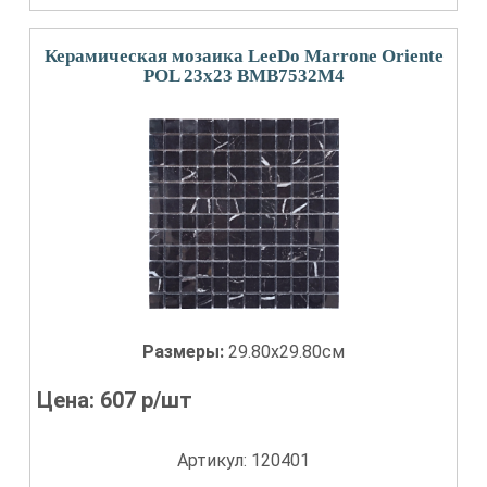
Керамическая мозаика LeeDo Marrone Oriente
POL 23x23 BMB7532M4
Размеры:
29.80x29.80см
Цена:
607
р/шт
Артикул: 120401