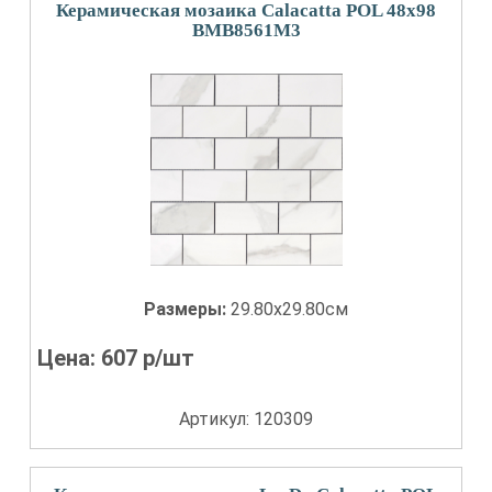
Керамическая мозаика Calacatta POL 48х98
BMB8561M3
Размеры:
29.80x29.80см
Цена:
607
р/шт
Артикул: 120309