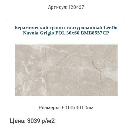
Артикул: 120467
Керамический гранит глазурованный LeeDo
Nuvola Grigio POL 30x60 BMB8557CP
Размеры:
60.00x30.00см
Цена:
3039
р/м2