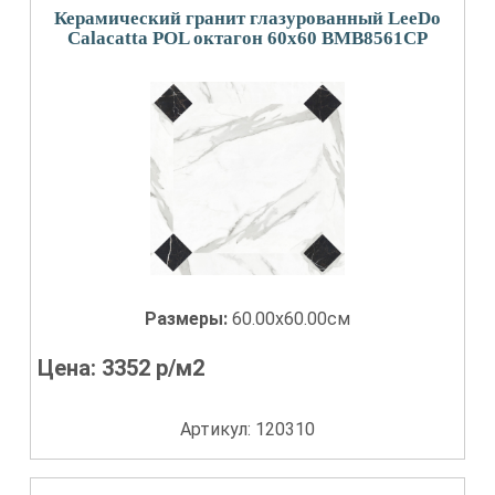
Керамический гранит глазурованный LeeDo
Calacatta POL октагон 60x60 BMB8561CP
Размеры:
60.00x60.00см
Цена:
3352
р/м2
Артикул: 120310