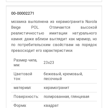
00-00002271
мозаика выполнена из керамогранита Nuvola
Beige POL. Отличается высокой
реалистичностью имитации натурального
камня: даже вблизи выглядит как мрамор, но
по потребительским свойствам на порядок
превосходит его характеристики.
Размер чипа,
23x23
мм:
Цветовой
бежевый, кремовый,
тон:
песочный
материал:
керамогранит
Поверхность:
полированная, глянцевая
Форма:
квадрат