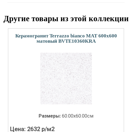
Другие товары из этой коллекции
Керамогранит Terrazzo bianco MAT 600х600
матовый BVTE10360KRA
Размеры:
60.00x60.00см
Цена:
2632
р/м2