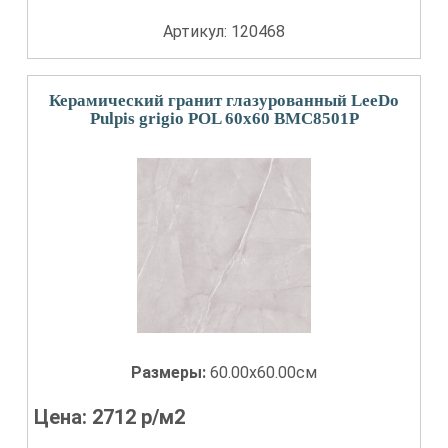
Артикул: 120468
Керамический гранит глазурованный LeeDo
Pulpis grigio POL 60x60 BMC8501P
Размеры:
60.00x60.00см
Цена:
2712
р/м2