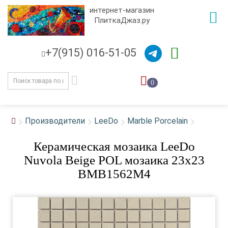
интернет-магазин
ПлиткаДжаз.ру
+7(915) 016-51-05
0
Производители
LeeDo
Marble Porcelain
Керамическая мозаика LeeDo
Nuvola Beige POL мозаика 23x23
BMB1562M4