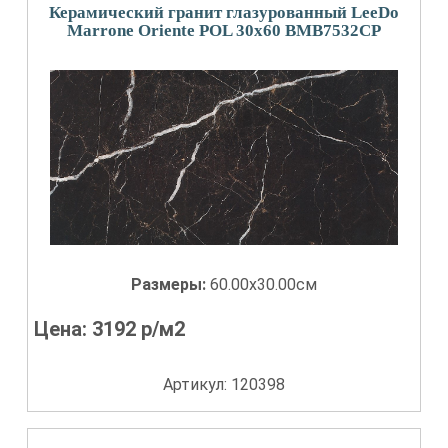
Керамический гранит глазурованный LeeDo
Marrone Oriente POL 30x60 BMB7532CP
Размеры:
60.00x30.00см
Цена:
3192
р/м2
Артикул: 120398