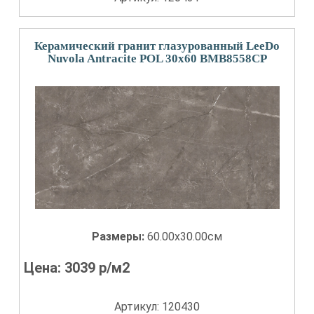
Керамический гранит глазурованный LeeDo
Nuvola Antracite POL 30x60 BMB8558CP
Размеры:
60.00x30.00см
Цена:
3039
р/м2
Артикул: 120430