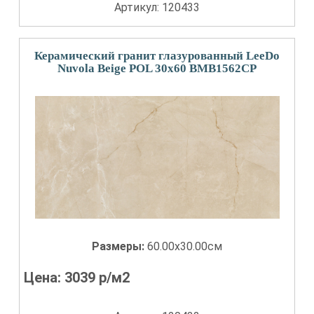
Артикул: 120433
Керамический гранит глазурованный LeeDo
Nuvola Beige POL 30x60 BMB1562CP
Размеры:
60.00x30.00см
Цена:
3039
р/м2