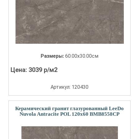
Размеры:
60.00x30.00см
Цена:
3039
р/м2
Артикул: 120430
Керамический гранит глазурованный LeeDo
Nuvola Antracite POL 120x60 BMB8558CP