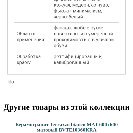
кэжуал, модерн, ар нуво,
фьюжн, минимализм,
чёрно-белый
фасады, любые сухие
Область
поверхности с умеренной
применения:
проходимостью в уличной
обуви
Обработка
реттифицированный,
краев:
калиброванный
ldo
Другие товары из этой коллекции
Керамогранит Terrazzo bianco MAT 600х600
матовый BVTE10360KRA