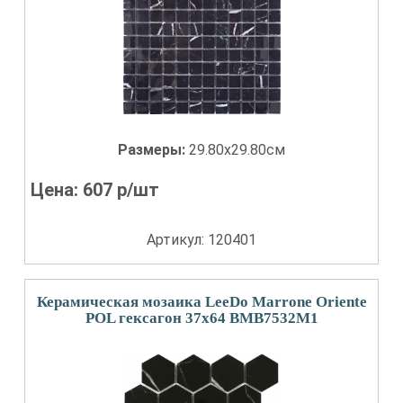
Размеры:
29.80x29.80см
Цена:
607
р/шт
Артикул: 120401
Керамическая мозаика LeeDo Marrone Oriente
POL гексагон 37x64 BMB7532M1