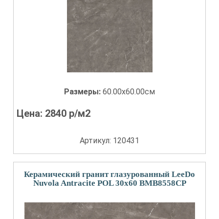
Размеры:
60.00x60.00см
Цена:
2840
р/м2
Артикул: 120431
Керамический гранит глазурованный LeeDo
Nuvola Antracite POL 30x60 BMB8558CP