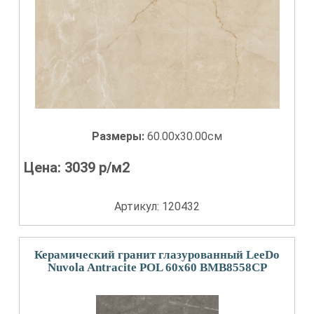
Размеры:
60.00x30.00см
Цена:
3039
р/м2
Артикул: 120432
Керамический гранит глазурованный LeeDo
Nuvola Antracite POL 60x60 BMB8558CP