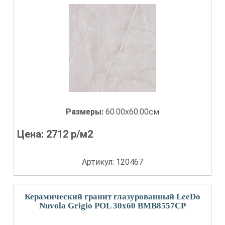
Размеры:
60.00x60.00см
Цена:
2712
р/м2
Артикул: 120467
Керамический гранит глазурованный LeeDo
Nuvola Grigio POL 30x60 BMB8557CP