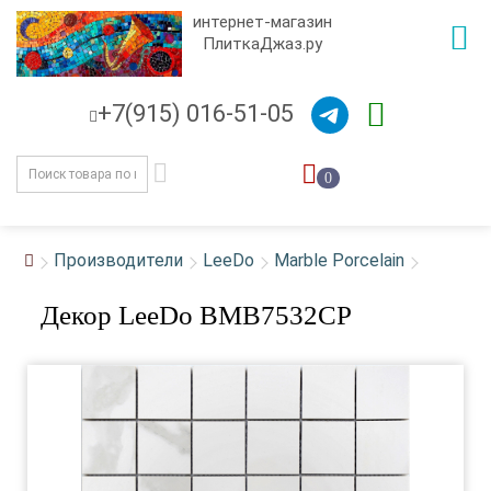
интернет-магазин
ПлиткаДжаз.ру
+7(915) 016-51-05
0
Производители
LeeDo
Marble Porcelain
Декор LeeDo BMB7532CP