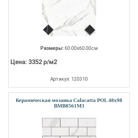
Размеры:
60.00x60.00см
Цена:
3352
р/м2
Артикул: 120310
Керамическая мозаика Calacatta POL 48х98
BMB8561M3