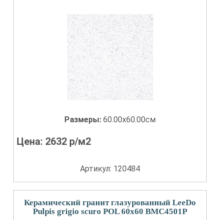
Размеры:
60.00x60.00см
Цена:
2632
р/м2
Артикул: 120484
Керамический гранит глазурованный LeeDo
Pulpis grigio scuro POL 60x60 BMC4501P