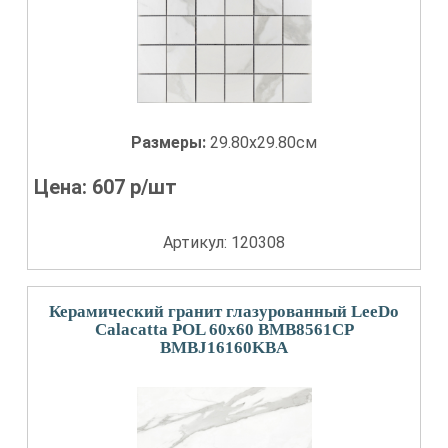
Размеры:
29.80x29.80см
Цена:
607
р/шт
Артикул: 120308
Керамический гранит глазурованный LeeDo
Calacatta POL 60x60 BMB8561CP
BMBJ16160KBA