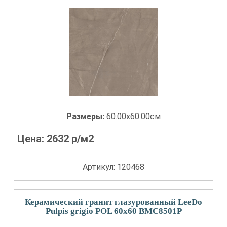
Размеры:
60.00x60.00см
Цена:
2632
р/м2
Артикул: 120468
Керамический гранит глазурованный LeeDo
Pulpis grigio POL 60x60 BMC8501P