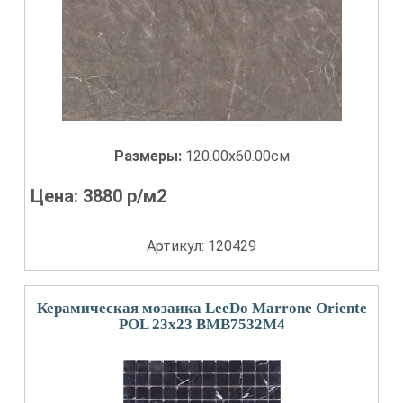
Размеры:
120.00x60.00см
Цена:
3880
р/м2
Артикул: 120429
Керамическая мозаика LeeDo Marrone Oriente
POL 23x23 BMB7532M4