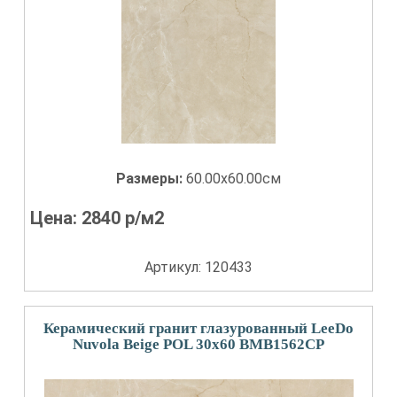
Размеры:
60.00x60.00см
Цена:
2840
р/м2
Артикул: 120433
Керамический гранит глазурованный LeeDo
Nuvola Beige POL 30x60 BMB1562CP