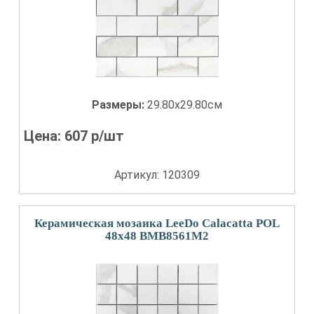
Размеры:
29.80x29.80см
Цена:
607
р/шт
Артикул: 120309
Керамическая мозаика LeeDo Calacatta POL
48x48 BMB8561M2