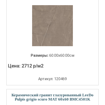
Размеры:
60.00x60.00см
Цена:
2712
р/м2
Артикул: 120469
Керамический гранит глазурованный LeeDo
Pulpis grigio scuro MAT 60x60 BMC4501K