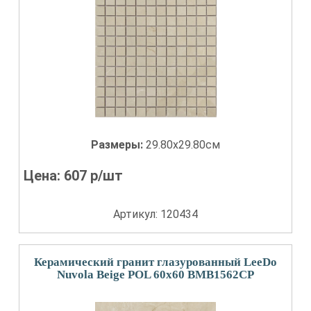
Размеры:
29.80x29.80см
Цена:
607
р/шт
Артикул: 120434
Керамический гранит глазурованный LeeDo
Nuvola Beige POL 60x60 BMB1562CP