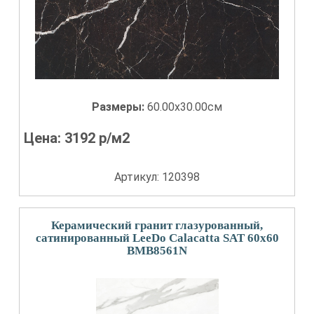
Размеры:
60.00x30.00см
Цена:
3192
р/м2
Артикул: 120398
Керамический гранит глазурованный,
сатинированный LeeDo Calacatta SAT 60x60
BMB8561N