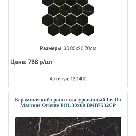
Размеры:
30.80x26.70см
Цена:
788
р/шт
Артикул: 120400
Керамический гранит глазурованный LeeDo
Marrone Oriente POL 30x60 BMB7532CP