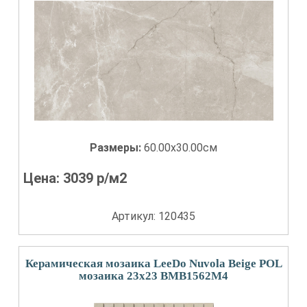
Размеры:
60.00x30.00см
Цена:
3039
р/м2
Артикул: 120435
Керамическая мозаика LeeDo Nuvola Beige POL
мозаика 23x23 BMB1562M4