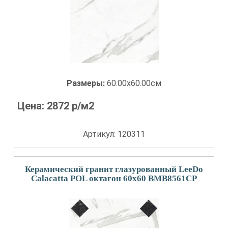
Размеры:
60.00x60.00см
Цена:
2872
р/м2
Артикул: 120311
Керамический гранит глазурованный LeeDo
Calacatta POL октагон 60x60 BMB8561CP