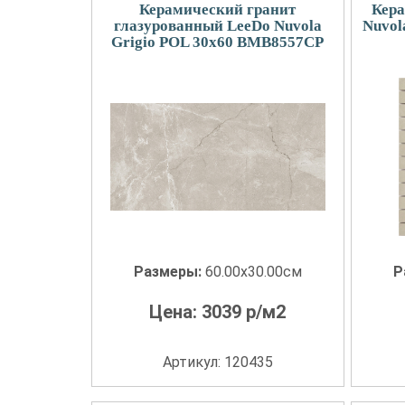
Керамический гранит
Кера
глазурованный LeeDo Nuvola
Nuvol
Grigio POL 30x60 BMB8557CP
Размеры:
60.00x30.00см
Р
Цена:
3039
р/м2
Артикул: 120435