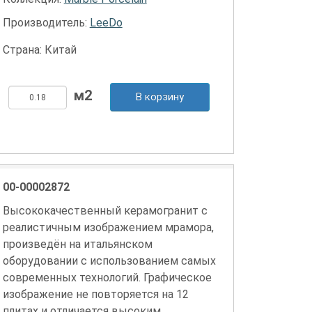
Производитель:
LeeDo
Страна: Китай
В корзину
00-00002872
Высококачественный керамогранит с
реалистичным изображением мрамора,
произведён на итальянском
оборудовании с использованием самых
современных технологий. Графическое
изображение не повторяется на 12
плитах и отличается высоким