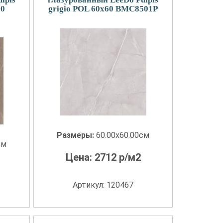
60
grigio POL 60x60 BMC8501P
Размеры:
60.00x60.00см
см
Цена:
2712
р/м2
Артикул: 120467