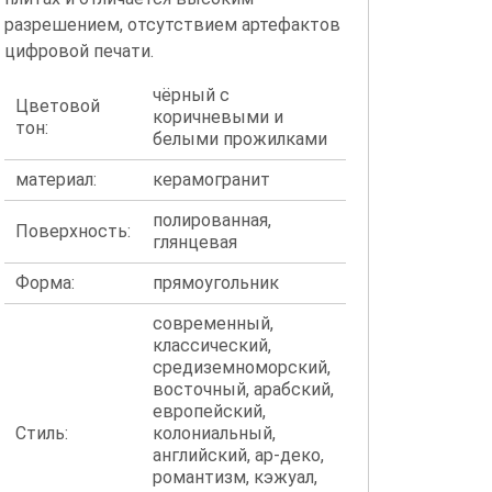
разрешением, отсутствием артефактов
цифровой печати.
чёрный с
Цветовой
коричневыми и
тон:
белыми прожилками
материал:
керамогранит
полированная,
Поверхность:
глянцевая
Форма:
прямоугольник
современный,
классический,
средиземноморский,
восточный, арабский,
европейский,
Стиль:
колониальный,
английский, ар-деко,
романтизм, кэжуал,