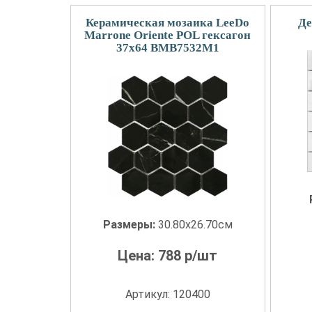
Керамическая мозаика LeeDo
Де
Marrone Oriente POL гексагон
37x64 BMB7532M1
Размеры:
30.80x26.70см
Цена:
788
р/шт
Артикул: 120400