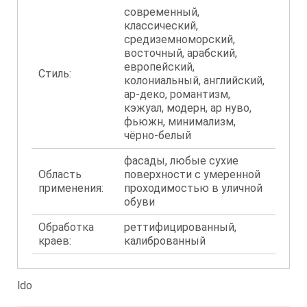
современный,
классический,
средиземноморский,
восточный, арабский,
европейский,
Стиль:
колониальный, английский,
ар-деко, романтизм,
кэжуал, модерн, ар нуво,
фьюжн, минимализм,
чёрно-белый
фасады, любые сухие
Область
поверхности с умеренной
применения:
проходимостью в уличной
обуви
Обработка
реттифицированный,
краев:
калиброванный
ldo