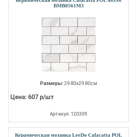
Керамическая мозаика Calacatta POL 48х98
BMB8561M3
Размеры:
29.80x29.80см
Цена:
607
р/шт
Артикул: 120309
Керамическая мозаика LeeDo Calacatta POL