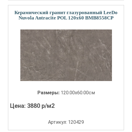
Керамический гранит глазурованный LeeDo
Nuvola Antracite POL 120x60 BMB8558CP
Размеры:
120.00x60.00см
Цена:
3880
р/м2
Артикул: 120429