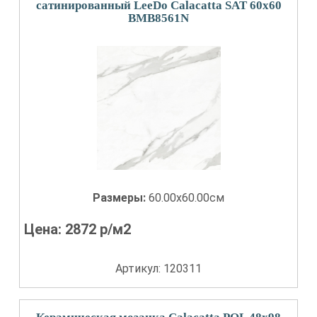
сатинированный LeeDo Calacatta SAT 60x60
BMB8561N
Размеры:
60.00x60.00см
Цена:
2872
р/м2
Артикул: 120311