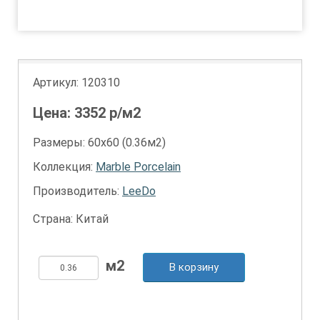
1
Артикул:
120310
Цена:
3352
р/м2
Размеры: 60х60 (0.36м2)
Коллекция:
Marble Porcelain
Производитель:
LeeDo
Страна: Китай
В корзину