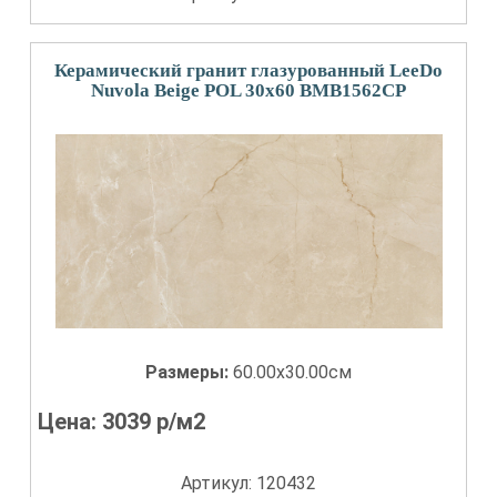
Керамический гранит глазурованный LeeDo
Nuvola Beige POL 30x60 BMB1562CP
Размеры:
60.00x30.00см
Цена:
3039
р/м2
Артикул: 120432