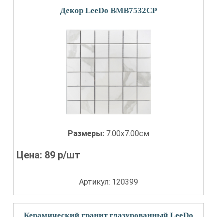
Декор LeeDo BMB7532CP
Размеры:
7.00x7.00см
Цена:
89
р/шт
Артикул: 120399
Керамический гранит глазурованный LeeDo