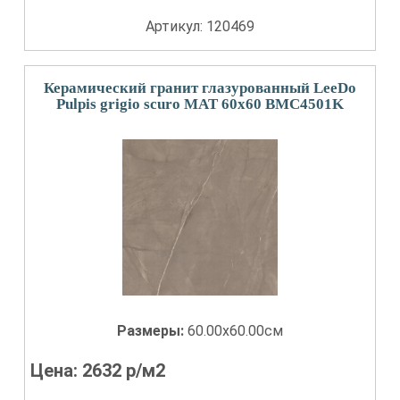
Артикул: 120469
Керамический гранит глазурованный LeeDo
Pulpis grigio scuro MAT 60x60 BMC4501K
Размеры:
60.00x60.00см
Цена:
2632
р/м2