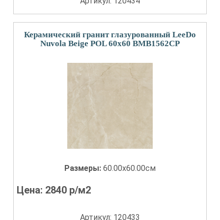
Артикул: 120434
Керамический гранит глазурованный LeeDo
Nuvola Beige POL 60x60 BMB1562CP
Размеры:
60.00x60.00см
Цена:
2840
р/м2
Артикул: 120433