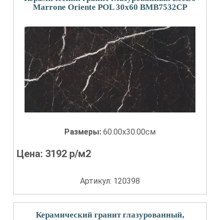
Marrone Oriente POL 30x60 BMB7532CP
Размеры:
60.00x30.00см
Цена:
3192
р/м2
Артикул: 120398
Керамический гранит глазурованный,