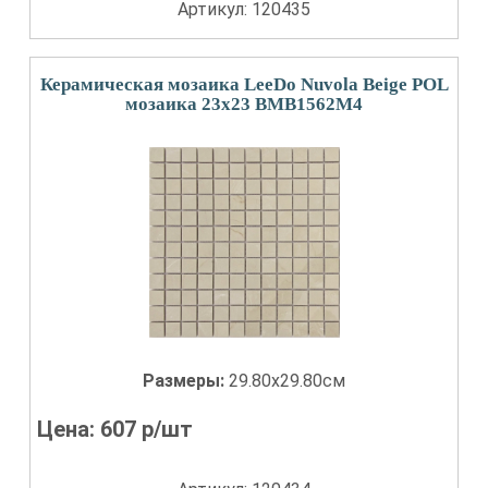
Артикул: 120435
Керамическая мозаика LeeDo Nuvola Beige POL
мозаика 23x23 BMB1562M4
Размеры:
29.80x29.80см
Цена:
607
р/шт