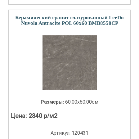
Керамический гранит глазурованный LeeDo
Nuvola Antracite POL 60x60 BMB8558CP
Размеры:
60.00x60.00см
Цена:
2840
р/м2
Артикул: 120431