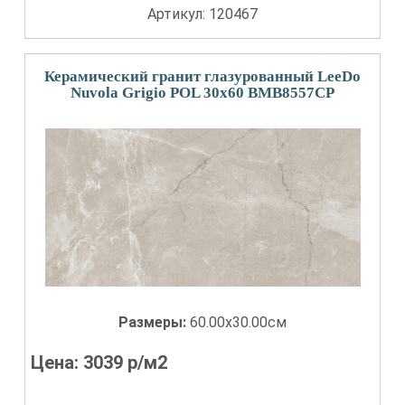
Артикул: 120467
Керамический гранит глазурованный LeeDo
Nuvola Grigio POL 30x60 BMB8557CP
Размеры:
60.00x30.00см
Цена:
3039
р/м2