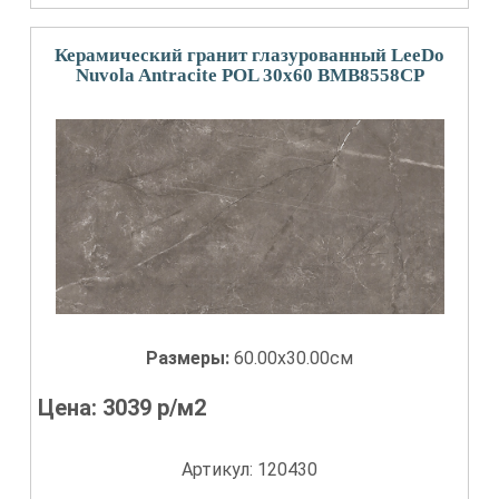
Керамический гранит глазурованный LeeDo
Nuvola Antracite POL 30x60 BMB8558CP
Размеры:
60.00x30.00см
Цена:
3039
р/м2
Артикул: 120430