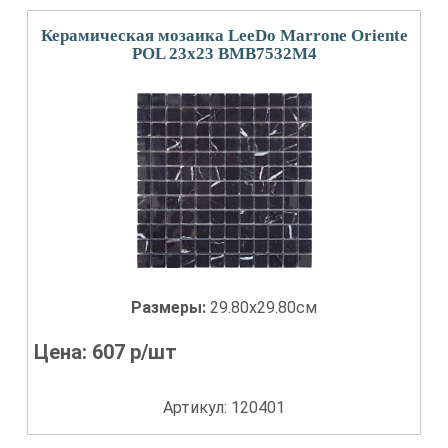
Керамическая мозаика LeeDo Marrone Oriente
POL 23x23 BMB7532M4
Размеры:
29.80x29.80см
Цена:
607
р/шт
Артикул: 120401