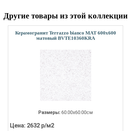
Другие товары из этой коллекции
Керамогранит Terrazzo bianco MAT 600х600
матовый BVTE10360KRA
Размеры:
60.00x60.00см
Цена:
2632
р/м2