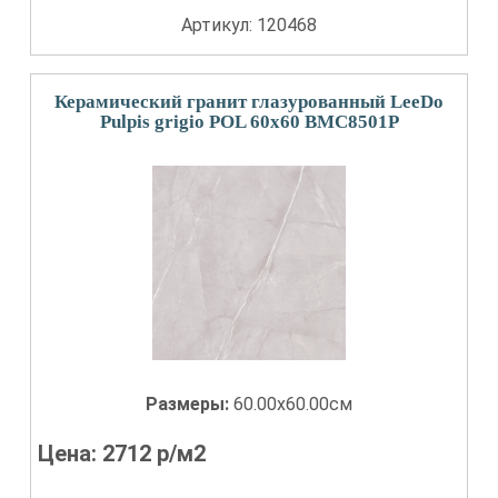
Артикул: 120468
Керамический гранит глазурованный LeeDo
Pulpis grigio POL 60x60 BMC8501P
Размеры:
60.00x60.00см
Цена:
2712
р/м2