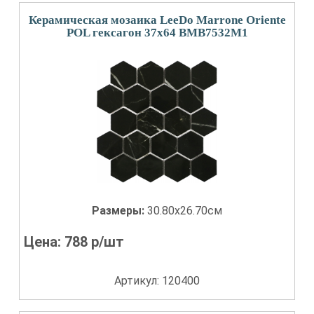
Керамическая мозаика LeeDo Marrone Oriente
POL гексагон 37x64 BMB7532M1
Размеры:
30.80x26.70см
Цена:
788
р/шт
Артикул: 120400