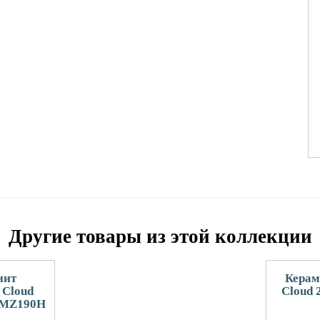
Другие товары из этой коллекции
нит
Керам
 Cloud
Cloud 
 MZ190H