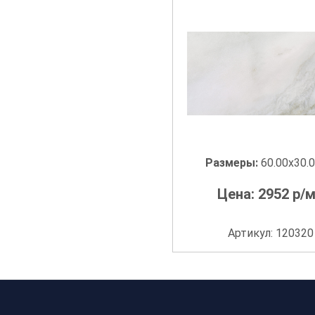
Размеры:
60.00x30.
Цена:
2952
р/м
Артикул: 120320