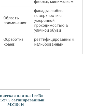
фьюжн, минимализм
фасады, любые
поверхности с
Область
умеренной
применения:
проходимостью в
уличной обуви
Обработка
реттифицированный,
краев:
калиброванный
ическая плитка LeeDo
25x7,5 сатинированный
MZ190H