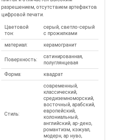
разрешением, отсутствием артефактов
цифровой печати.
Цветовой
серый, светло-серый
тон:
с прожилками
материал:
керамогранит
сатинированная,
Поверхность:
полуглянцевая
Форма:
квадрат
современный,
классический,
средиземноморский,
восточный, арабский,
европейский,
Стиль:
колониальный,
английский, ар-деко,
романтизм, кэжуал,
модерн, ар нуво,