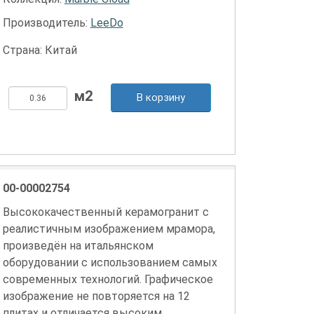
Производитель:
LeeDo
Страна: Китай
В корзину
00-00002754
Высококачественный керамогранит с
реалистичным изображением мрамора,
произведён на итальянском
оборудовании с использованием самых
современных технологий. Графическое
изображение не повторяется на 12
плитах и отличается высоким