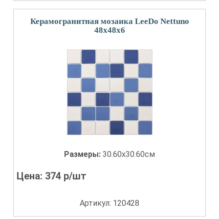
Керамогранитная мозаика LeeDo Nettuno
48x48x6
Размеры:
30.60x30.60см
Цена:
374
р/шт
Артикул: 120428