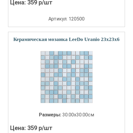
Цена:
359
р/шт
Артикул: 120500
Керамическая мозаика LeeDo Uranio 23x23x6
Размеры:
30.00x30.00см
Цена:
359
р/шт