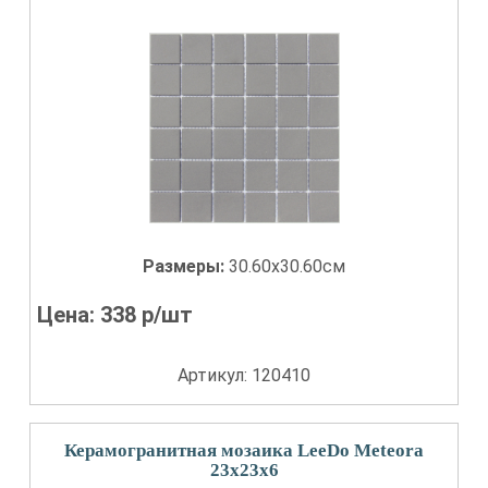
Размеры:
30.60x30.60см
Цена:
338
р/шт
Артикул: 120410
Керамогранитная мозаика LeeDo Meteora
23x23x6