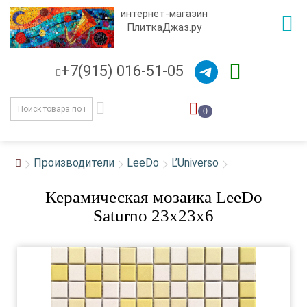
интернет-магазин
ПлиткаДжаз.ру
+7(915) 016-51-05
0
Производители
LeeDo
L’Universo
Керамическая мозаика LeeDo
Saturno 23x23x6