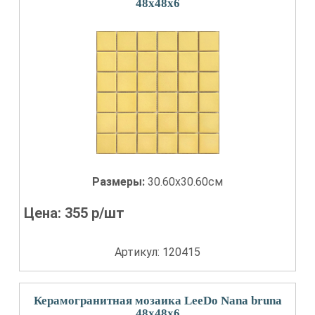
48x48x6
Размеры:
30.60x30.60см
Цена:
355
р/шт
Артикул: 120415
Керамогранитная мозаика LeeDo Nana bruna
48x48x6