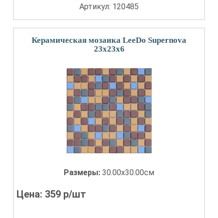
Артикул: 120485
Керамическая мозаика LeeDo Supernova
23x23x6
Размеры:
30.00x30.00см
Цена:
359
р/шт