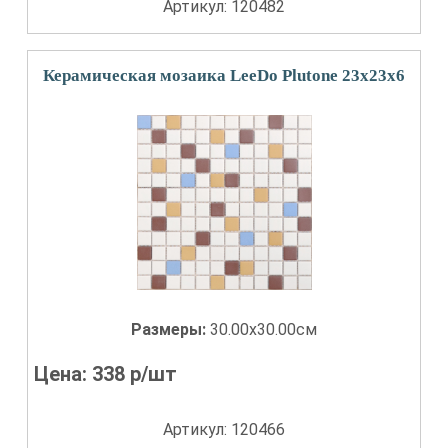
Артикул: 120482
Керамическая мозаика LeeDo Plutone 23x23x6
Размеры:
30.00x30.00см
Цена:
338
р/шт
Артикул: 120466