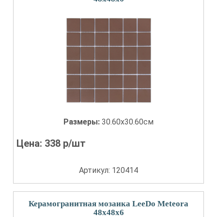
Размеры:
30.60x30.60см
Цена:
338
р/шт
Артикул: 120414
Керамогранитная мозаика LeeDo Meteora
48x48x6