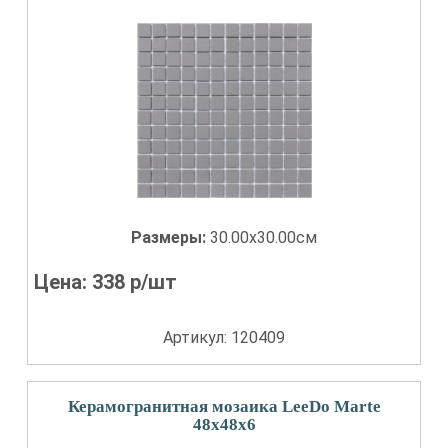
Размеры:
30.00x30.00см
Цена:
338
р/шт
Артикул: 120409
Керамогранитная мозаика LeeDo Marte
48x48x6