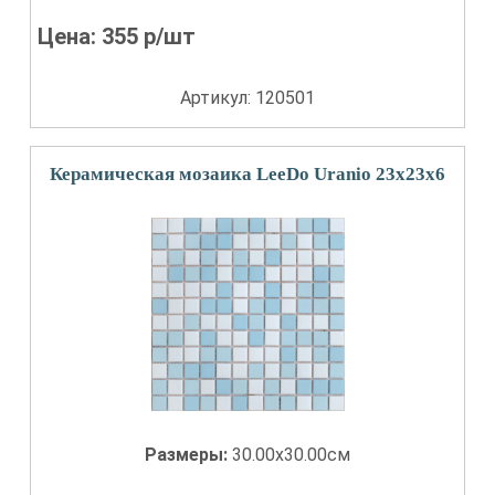
Цена:
355
р/шт
Артикул: 120501
Керамическая мозаика LeeDo Uranio 23x23x6
Размеры:
30.00x30.00см