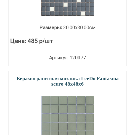
Размеры:
30.00x30.00см
Цена:
485
р/шт
Артикул: 120377
Керамогранитная мозаика LeeDo Fantasma
scuro 48x48x6