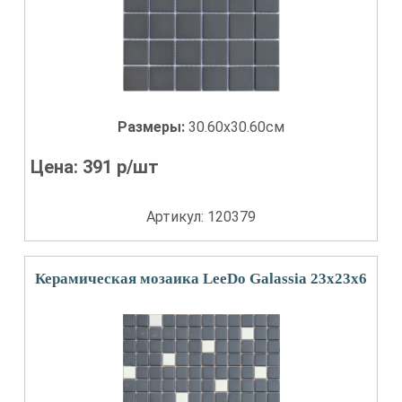
Размеры:
30.60x30.60см
Цена:
391
р/шт
Артикул: 120379
Керамическая мозаика LeeDo Galassia 23x23x6