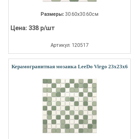
Размеры:
30.60x30.60см
Цена:
338
р/шт
Артикул: 120517
Керамогранитная мозаика LeeDo Virgo 23x23x6