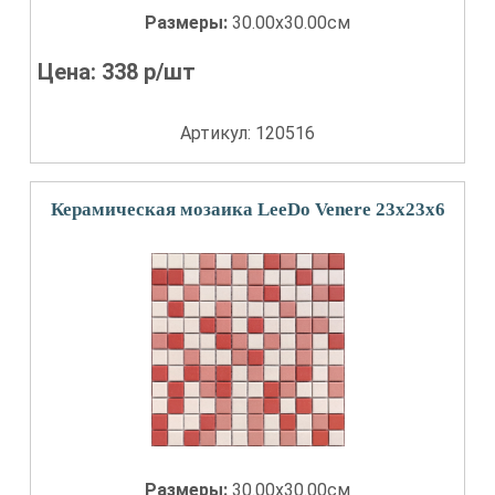
Размеры:
30.00x30.00см
Цена:
338
р/шт
Артикул: 120516
Керамическая мозаика LeeDo Venere 23x23x6
Размеры:
30.00x30.00см