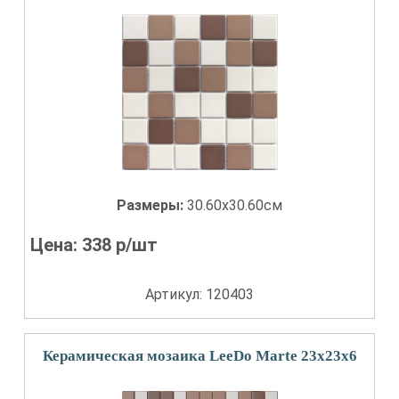
Размеры:
30.60x30.60см
Цена:
338
р/шт
Артикул: 120403
Керамическая мозаика LeeDo Marte 23x23x6