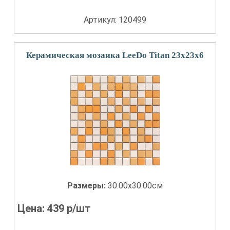
Артикул: 120499
Керамическая мозаика LeeDo Titan 23x23x6
Размеры:
30.00x30.00см
Цена:
439
р/шт