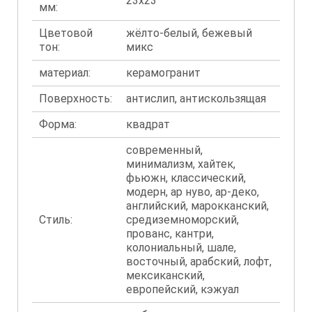
23x23
мм:
Цветовой
жёлто-белый, бежевый
тон:
микс
материал:
керамогранит
Поверхность:
антислип, антискользящая
Форма:
квадрат
современный,
минимализм, хайтек,
фьюжн, классический,
модерн, ар нуво, ар-деко,
английский, марокканский,
Стиль:
средиземноморский,
прованс, кантри,
колониальный, шале,
восточный, арабский, лофт,
мексиканский,
европейский, кэжуал