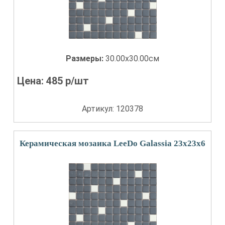
Размеры:
30.00x30.00см
Цена:
485
р/шт
Артикул: 120378
Керамическая мозаика LeeDo Galassia 23x23x6