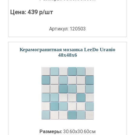
Цена:
439
р/шт
Артикул: 120503
Керамогранитная мозаика LeeDo Uranio
48x48x6
Размеры:
30.60x30.60см