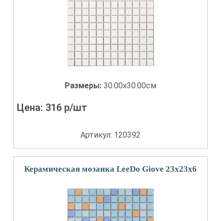
Размеры:
30.00x30.00см
Цена:
316
р/шт
Артикул: 120392
Керамическая мозаика LeeDo Giove 23x23x6