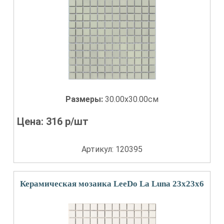
Размеры:
30.00x30.00см
Цена:
316
р/шт
Артикул: 120395
Керамическая мозаика LeeDo La Luna 23х23х6