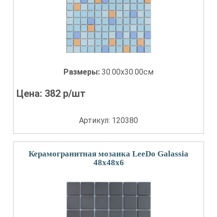
Размеры:
30.00x30.00см
Цена:
382
р/шт
Артикул: 120380
Керамогранитная мозаика LeeDo Galassia
48x48x6