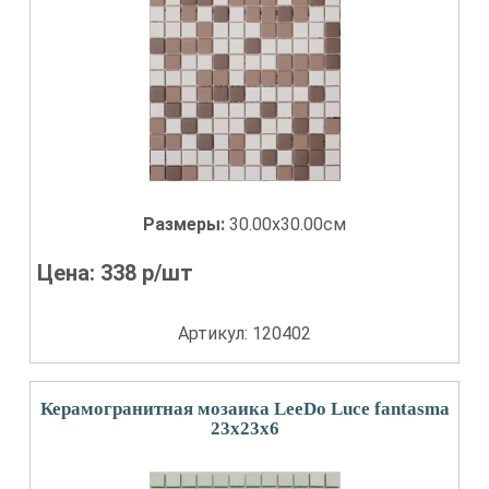
Размеры:
30.00x30.00см
Цена:
338
р/шт
Артикул: 120402
Керамогранитная мозаика LeeDo Luce fantasma
23x23x6