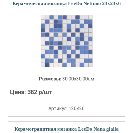
Керамическая мозаика LeeDo Nettuno 23x23x6
Размеры:
30.00x30.00см
Цена:
382
р/шт
Артикул: 120426
Керамогранитная мозаика LeeDo Nana gialla