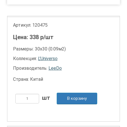
Артикул:
120475
Цена:
338
р/шт
Размеры: 30х30 (0.09м2)
Коллекция:
L’Universo
Производитель:
LeeDo
Страна: Китай
В корзину