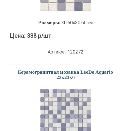
Размеры:
30.60x30.60см
Цена:
338
р/шт
Артикул: 120272
Керамогранитная мозаика LeeDo Aquario
23x23x6