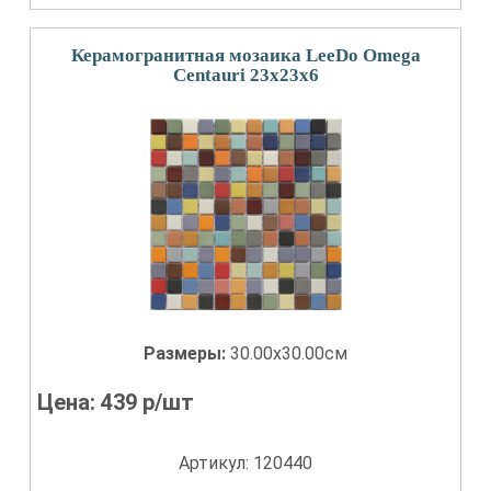
Керамогранитная мозаика LeeDo Omega
Centauri 23x23x6
Размеры:
30.00x30.00см
Цена:
439
р/шт
Артикул: 120440