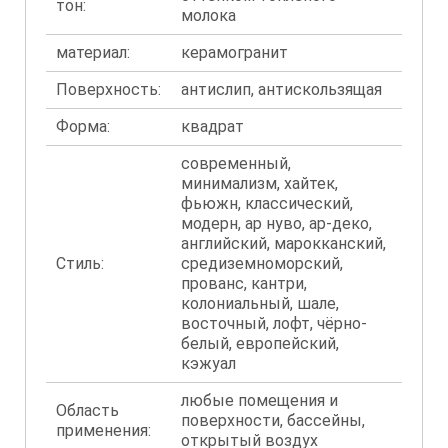
тон:
молока
материал:
керамогранит
Поверхность:
антислип, антискользящая
Форма:
квадрат
современный,
минимализм, хайтек,
фьюжн, классический,
модерн, ар нуво, ар-деко,
английский, марокканский,
Стиль:
средиземноморский,
прованс, кантри,
колониальный, шале,
восточный, лофт, чёрно-
белый, европейский,
кэжуал
любые помещения и
Область
поверхности, бассейны,
применения:
открытый воздух