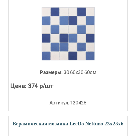
Размеры:
30.60x30.60см
Цена:
374
р/шт
Артикул: 120428
Керамическая мозаика LeeDo Nettuno 23x23x6