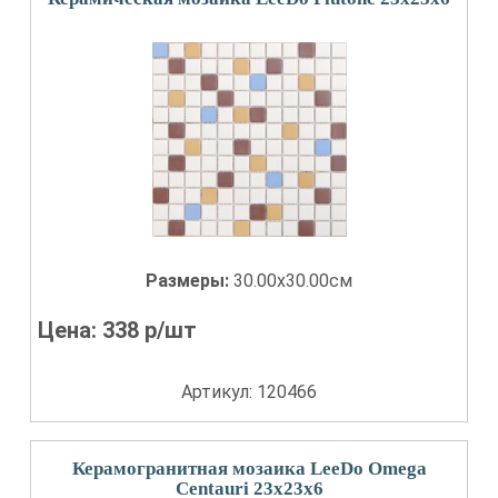
Размеры:
30.00x30.00см
Цена:
338
р/шт
Артикул: 120466
Керамогранитная мозаика LeeDo Omega
Centauri 23x23x6