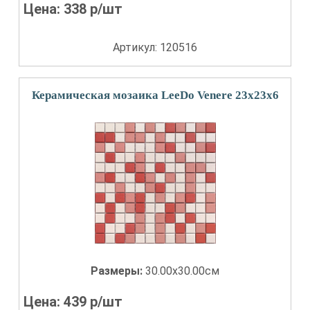
Цена:
338
р/шт
Артикул: 120516
Керамическая мозаика LeeDo Venere 23x23x6
Размеры:
30.00x30.00см
Цена:
439
р/шт