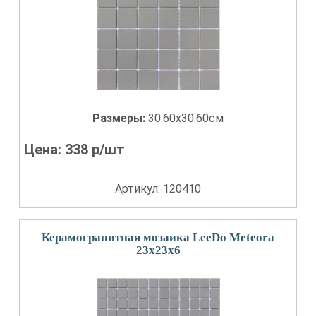
Размеры:
30.60x30.60см
Цена:
338
р/шт
Артикул: 120410
Керамогранитная мозаика LeeDo Meteora
23x23x6