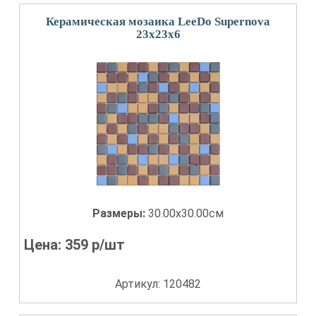
Керамическая мозаика LeeDo Supernova
23x23x6
Размеры:
30.00x30.00см
Цена:
359
р/шт
Артикул: 120482