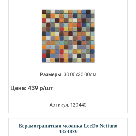
Размеры:
30.00x30.00см
Цена:
439
р/шт
Артикул: 120440
Керамогранитная мозаика LeeDo Nettuno
48x48x6