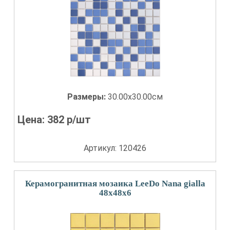
Размеры:
30.00x30.00см
Цена:
382
р/шт
Артикул: 120426
Керамогранитная мозаика LeeDo Nana gialla
48x48x6