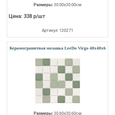
Размеры:
30.00x30.00см
Цена:
338
р/шт
Артикул: 120271
Керамогранитная мозаика LeeDo Virgo 48x48x6
Размеры:
30.60x30.60см