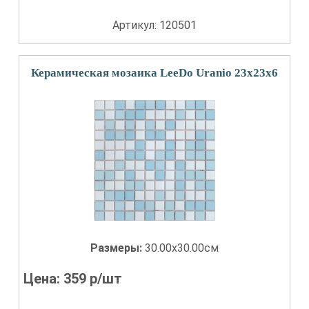
Артикул: 120501
Керамическая мозаика LeeDo Uranio 23x23x6
Размеры:
30.00x30.00см
Цена:
359
р/шт