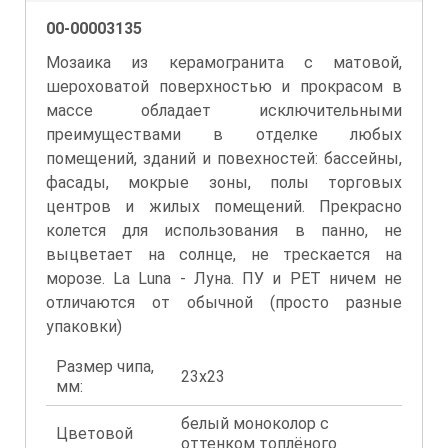
00-00003135
Мозаика из керамогранита с матовой,
шероховатой поверхностью и прокрасом в
массе обладает исключительными
преимуществами в отделке любых
помещений, зданий и повехностей: бассейны,
фасады, мокрые зоны, полы торговых
центров и жилых помещений. Прекрасно
колется для использования в панно, не
выцветает на солнце, не трескается на
морозе. La Luna - Луна. ПУ и PET ничем не
отличаются от обычной (просто разные
упаковки)
Размер чипа,
23x23
мм:
белый моноколор с
Цветовой
оттенком топлёного