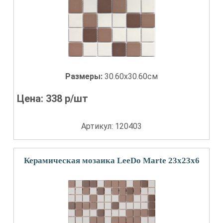
Размеры:
30.60x30.60см
Цена:
338
р/шт
Артикул: 120403
Керамическая мозаика LeeDo Marte 23x23x6