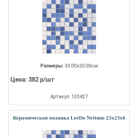
Размеры:
30.00x30.00см
Цена:
382
р/шт
Артикул: 120427
Керамическая мозаика LeeDo Nettuno 23x23x6