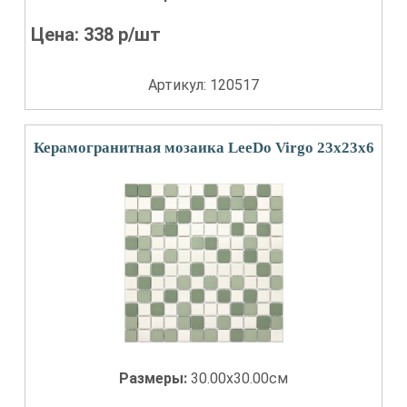
Цена:
338
р/шт
Артикул: 120517
Керамогранитная мозаика LeeDo Virgo 23x23x6
Размеры:
30.00x30.00см