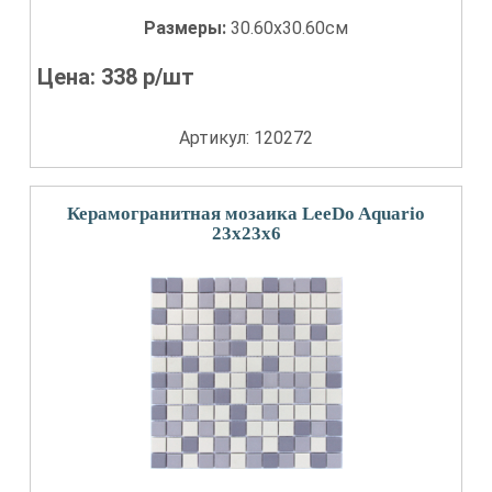
Размеры:
30.60x30.60см
Цена:
338
р/шт
Артикул: 120272
Керамогранитная мозаика LeeDo Aquario
23x23x6