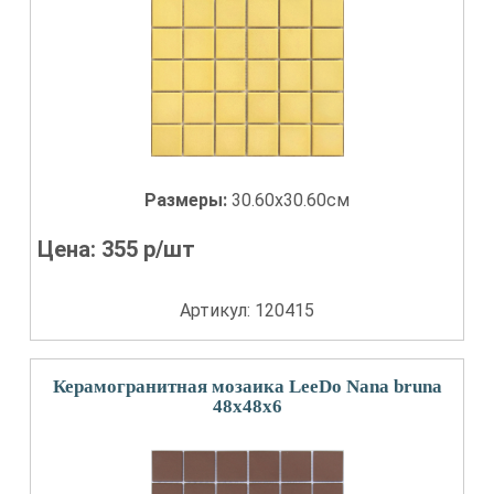
Размеры:
30.60x30.60см
Цена:
355
р/шт
Артикул: 120415
Керамогранитная мозаика LeeDo Nana bruna
48x48x6