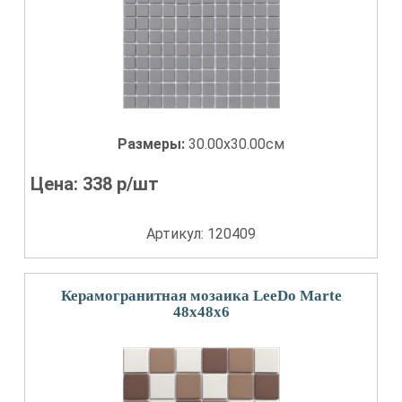
Размеры:
30.00x30.00см
Цена:
338
р/шт
Артикул: 120409
Керамогранитная мозаика LeeDo Marte
48x48x6