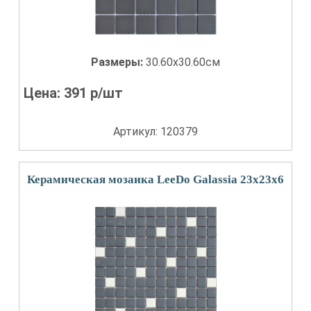
Размеры:
30.60x30.60см
Цена:
391
р/шт
Артикул: 120379
Керамическая мозаика LeeDo Galassia 23x23x6