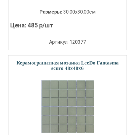
Размеры:
30.00x30.00см
Цена:
485
р/шт
Артикул: 120377
Керамогранитная мозаика LeeDo Fantasma
scuro 48x48x6