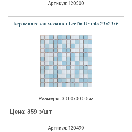
Артикул: 120500
Керамическая мозаика LeeDo Uranio 23x23x6
Размеры:
30.00x30.00см
Цена:
359
р/шт
Артикул: 120499