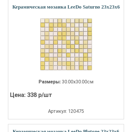
Керамическая мозаика LeeDo Saturno 23x23x6
Размеры:
30.00x30.00см
Цена:
338
р/шт
Артикул: 120475
Керамическая мозаика LeeDo Plutone 23x23x6