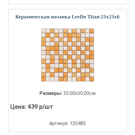
Керамическая мозаика LeeDo Titan 23x23x6
Размеры:
30.00x30.00см
Цена:
439
р/шт
Артикул: 120485