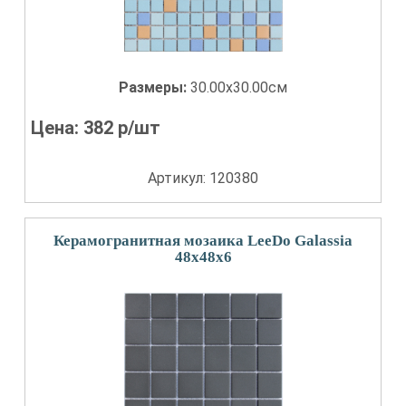
Размеры:
30.00x30.00см
Цена:
382
р/шт
Артикул: 120380
Керамогранитная мозаика LeeDo Galassia
48x48x6