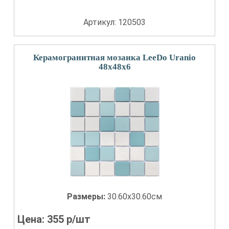
Артикул: 120503
Керамогранитная мозаика LeeDo Uranio
48x48x6
Размеры:
30.60x30.60см
Цена:
355
р/шт