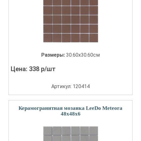
Размеры:
30.60x30.60см
Цена:
338
р/шт
Артикул: 120414
Керамогранитная мозаика LeeDo Meteora
48x48x6