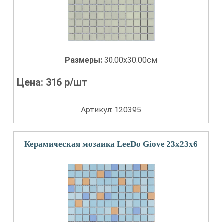
Размеры:
30.00x30.00см
Цена:
316
р/шт
Артикул: 120395
Керамическая мозаика LeeDo Giove 23x23x6