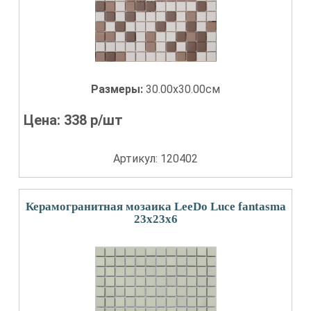
Размеры:
30.00x30.00см
Цена:
338
р/шт
Артикул: 120402
Керамогранитная мозаика LeeDo Luce fantasma
23x23x6