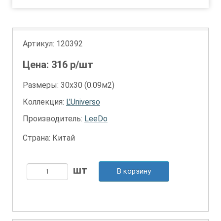
Артикул:
120392
Цена:
316
р/шт
Размеры: 30х30 (0.09м2)
Коллекция:
L’Universo
Производитель:
LeeDo
Страна: Китай
В корзину