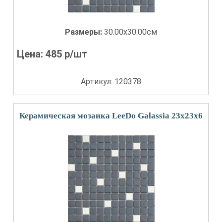
Размеры:
30.00x30.00см
Цена:
485
р/шт
Артикул: 120378
Керамическая мозаика LeeDo Galassia 23x23x6