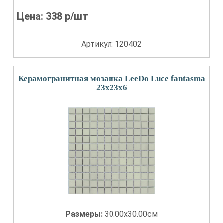
Цена:
338
р/шт
Артикул: 120402
Керамогранитная мозаика LeeDo Luce fantasma
23x23x6
Размеры:
30.00x30.00см