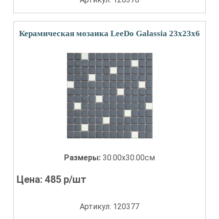
Керамическая мозаика LeeDo Galassia 23x23x6
Размеры:
30.00x30.00см
Цена:
485
р/шт
Артикул: 120377