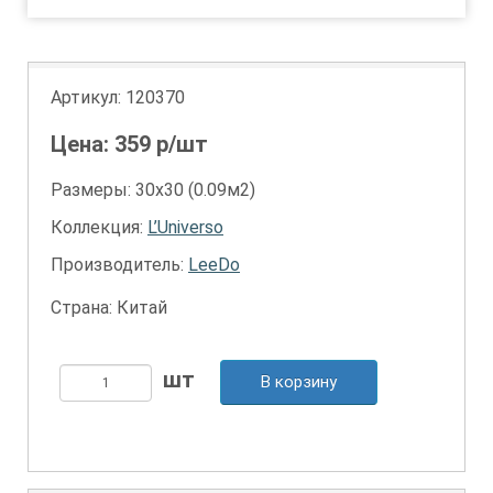
Артикул:
120370
Цена:
359
р/шт
Размеры: 30х30 (0.09м2)
Коллекция:
L’Universo
Производитель:
LeeDo
Страна: Китай
В корзину