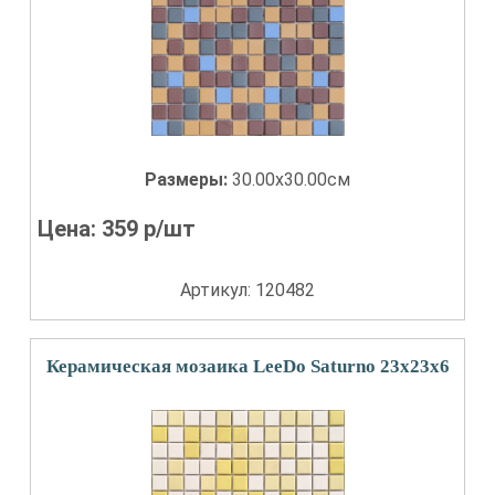
Размеры:
30.00x30.00см
Цена:
359
р/шт
Артикул: 120482
Керамическая мозаика LeeDo Saturno 23x23x6