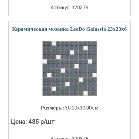
Артикул: 120379
Керамическая мозаика LeeDo Galassia 23x23x6
Размеры:
30.00x30.00см
Цена:
485
р/шт
Артикул: 120378