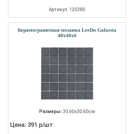
Артикул: 120380
Керамогранитная мозаика LeeDo Galassia
48x48x6
Размеры:
30.60x30.60см
Цена:
391
р/шт