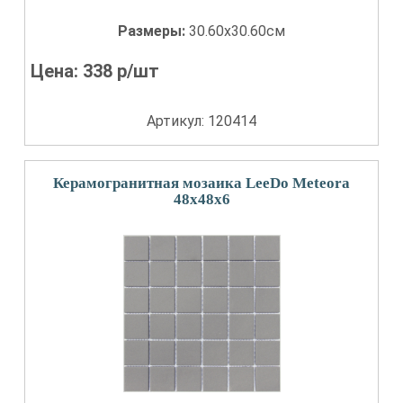
Размеры:
30.60x30.60см
Цена:
338
р/шт
Артикул: 120414
Керамогранитная мозаика LeeDo Meteora
48x48x6