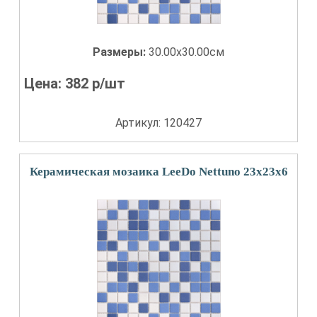
Размеры:
30.00x30.00см
Цена:
382
р/шт
Артикул: 120427
Керамическая мозаика LeeDo Nettuno 23x23x6