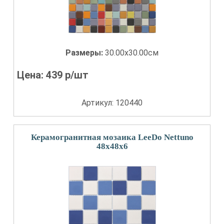
Размеры:
30.00x30.00см
Цена:
439
р/шт
Артикул: 120440
Керамогранитная мозаика LeeDo Nettuno
48x48x6