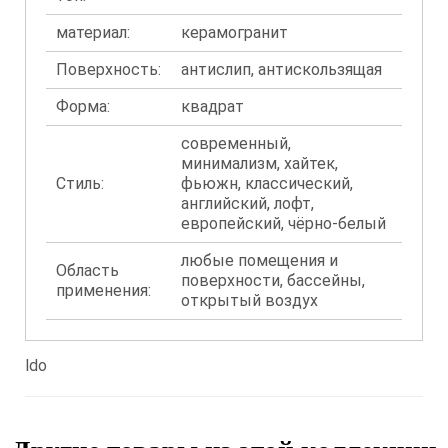
материал:
керамогранит
Поверхность:
антислип, антискользящая
Форма:
квадрат
современный,
минимализм, хайтек,
Стиль:
фьюжн, классический,
английский, лофт,
европейский, чёрно-белый
любые помещения и
Область
поверхности, бассейны,
применения:
открытый воздух
ldo