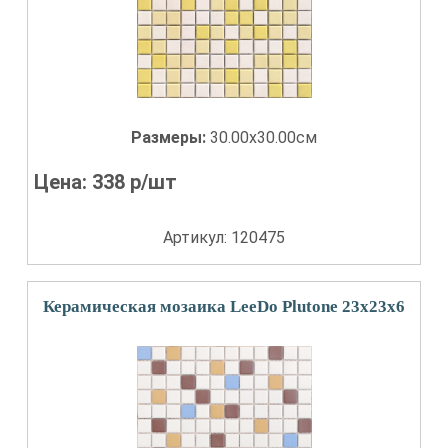
Размеры:
30.00x30.00см
Цена:
338
р/шт
Артикул: 120475
Керамическая мозаика LeeDo Plutone 23x23x6