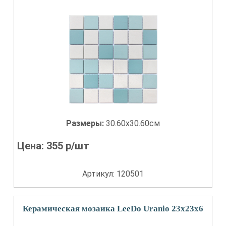
Размеры:
30.60x30.60см
Цена:
355
р/шт
Артикул: 120501
Керамическая мозаика LeeDo Uranio 23x23x6