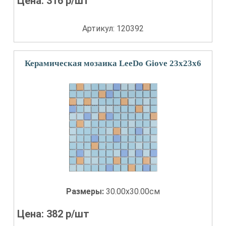
Цена:
316
р/шт
Артикул: 120392
Керамическая мозаика LeeDo Giove 23x23x6
Размеры:
30.00x30.00см
Цена:
382
р/шт