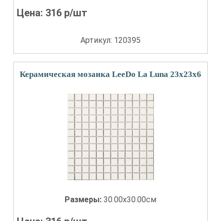
Цена:
316
р/шт
Артикул: 120395
Керамическая мозаика LeeDo La Luna 23х23х6
Размеры:
30.00x30.00см