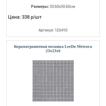
Размеры:
30.60x30.60см
Цена:
338
р/шт
Артикул: 120410
Керамогранитная мозаика LeeDo Meteora
23x23x6