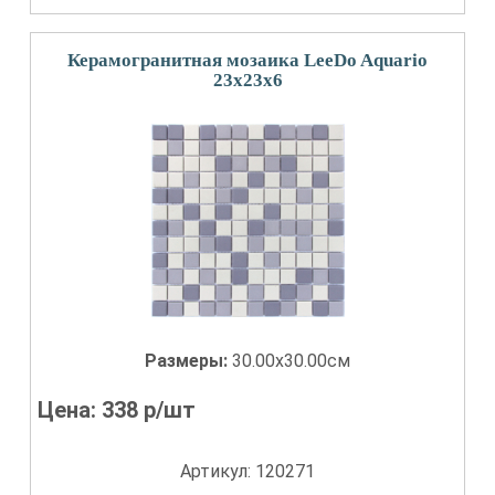
Керамогранитная мозаика LeeDo Aquario
23x23x6
Размеры:
30.00x30.00см
Цена:
338
р/шт
Артикул: 120271