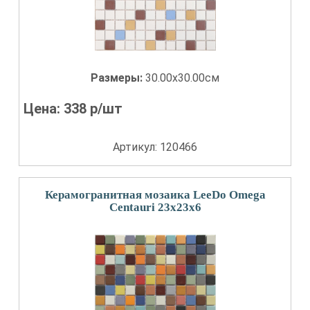
Размеры:
30.00x30.00см
Цена:
338
р/шт
Артикул: 120466
Керамогранитная мозаика LeeDo Omega
Centauri 23x23x6