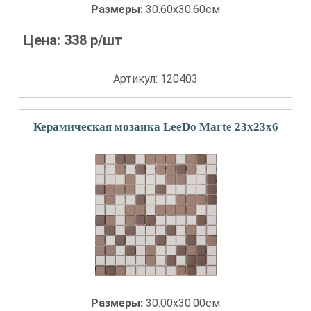
Размеры:
30.60x30.60см
Цена:
338
р/шт
Артикул: 120403
Керамическая мозаика LeeDo Marte 23x23x6
Размеры:
30.00x30.00см