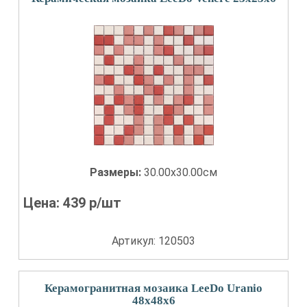
Размеры:
30.00x30.00см
Цена:
439
р/шт
Артикул: 120503
Керамогранитная мозаика LeeDo Uranio
48x48x6