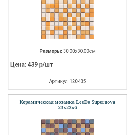
Размеры:
30.00x30.00см
Цена:
439
р/шт
Артикул: 120485
Керамическая мозаика LeeDo Supernova
23x23x6