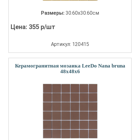
Размеры:
30.60x30.60см
Цена:
355
р/шт
Артикул: 120415
Керамогранитная мозаика LeeDo Nana bruna
48x48x6