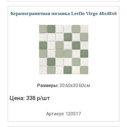
Керамогранитная мозаика LeeDo Virgo 48x48x6
Размеры:
30.60x30.60см
Цена:
338
р/шт
Артикул: 120517