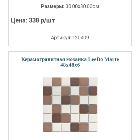
Размеры:
30.00x30.00см
Цена:
338
р/шт
Артикул: 120409
Керамогранитная мозаика LeeDo Marte
48x48x6