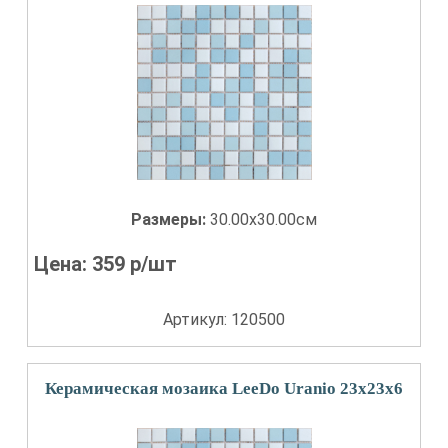
Размеры:
30.00x30.00см
Цена:
359
р/шт
Артикул: 120500
Керамическая мозаика LeeDo Uranio 23x23x6