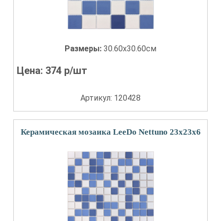
Размеры:
30.60x30.60см
Цена:
374
р/шт
Артикул: 120428
Керамическая мозаика LeeDo Nettuno 23x23x6