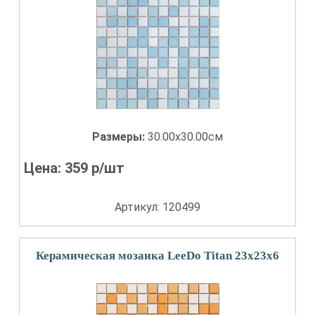
Размеры:
30.00x30.00см
Цена:
359
р/шт
Артикул: 120499
Керамическая мозаика LeeDo Titan 23x23x6