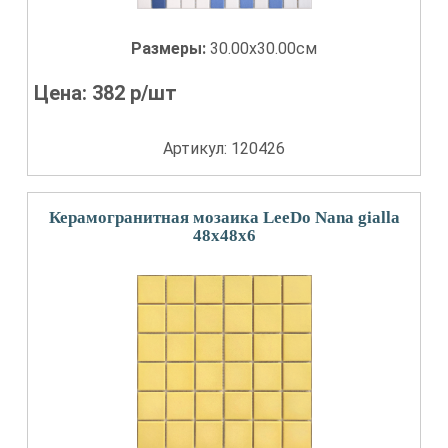
Размеры:
30.00x30.00см
Цена:
382
р/шт
Артикул: 120426
Керамогранитная мозаика LeeDo Nana gialla
48x48x6