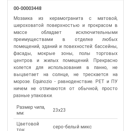
00-00003448
Мозаика из керамогранита с матовой,
шероховатой поверхностью и прокрасом в
массе обладает исключительными
преимуществами в отделке любых
помещений, зданий и повехностей: бассейны,
фасады, мокрые зоны, полы торговых
центров и жилых помещений. Прекрасно
колется для использования в панно, не
выцветает на солнце, не трескается на
морозе. Equinozio - равноденствие. PET и ПУ
ничем не отличаются от обычной, просто
разные упаковки.
Размер чипа,
23x23
мм:
Цветовой
серо-белый микс
тон: