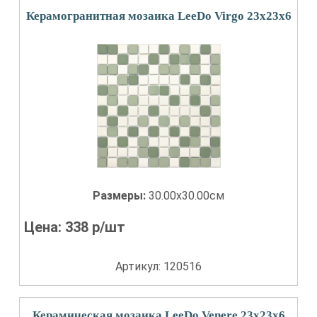
Керамогранитная мозаика LeeDo Virgo 23x23x6
Размеры:
30.00x30.00см
Цена:
338
р/шт
Артикул: 120516
Керамическая мозаика LeeDo Venere 23x23x6