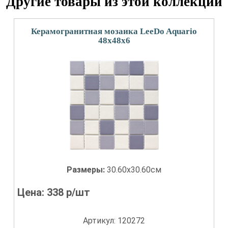
Другие товары из этой коллекции
Керамогранитная мозаика LeeDo Aquario
48x48x6
Размеры:
30.60x30.60см
Цена:
338
р/шт
Артикул: 120272