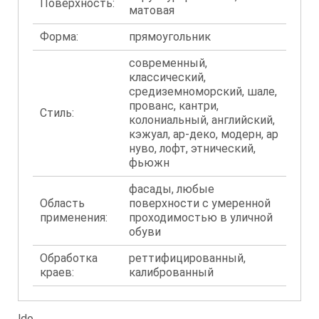
Поверхность:
матовая
Форма:
прямоугольник
современный,
классический,
средиземноморский, шале,
прованс, кантри,
Стиль:
колониальный, английский,
кэжуал, ар-деко, модерн, ар
нуво, лофт, этнический,
фьюжн
фасады, любые
Область
поверхности с умеренной
применения:
проходимостью в уличной
обуви
Обработка
реттифицированный,
краев:
калиброванный
ldo