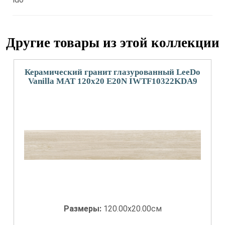
Другие товары из этой коллекции
Керамический гранит глазурованный LeeDo
Vanilla MAT 120x20 E20N IWTF10322KDA9
Размеры:
120.00x20.00см