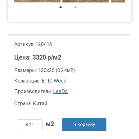
1
2
Артикул:
120416
Цена:
3320
р/м2
Размеры: 120х20 (0.24м2)
Коллекция:
ETIC Wood
Производитель:
LeeDo
Страна: Китай
В корзину