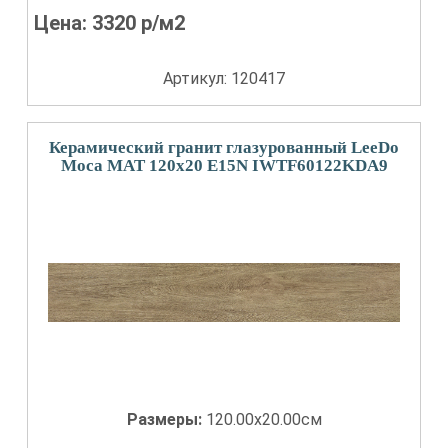
Цена:
3320
р/м2
Артикул: 120417
Керамический гранит глазурованный LeeDo
Moca MAT 120x20 E15N IWTF60122KDA9
Размеры:
120.00x20.00см