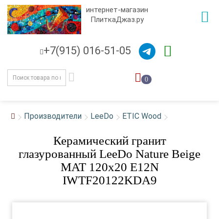
интернет-магазин
ПлиткаДжаз.ру
+7(915) 016-51-05
0
Производители
LeeDo
ETIC Wood
Керамический гранит
глазурованный LeeDo Nature Beige
MAT 120x20 E12N
IWTF20122KDA9