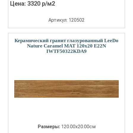
Цена:
3320
р/м2
Артикул: 120502
Керамический гранит глазурованный LeeDo
Nature Caramel MAT 120x20 E22N
IWTF50322KDA9
Размеры:
120.00x20.00см