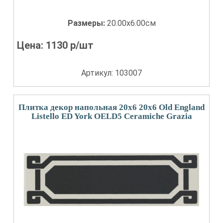
Размеры:
20.00x6.00см
Цена:
1130
р/шт
Артикул: 103007
Плитка декор напольная 20x6 20x6 Old England
Listello ED York OELD5 Ceramiche Grazia