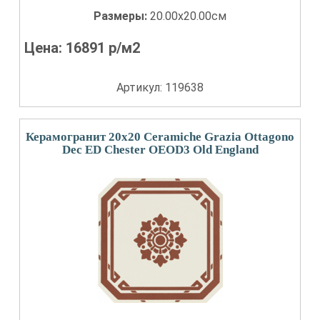
Размеры:
20.00x20.00см
Цена:
16891
р/м2
Артикул: 119638
Керамогранит 20x20 Ceramiche Grazia Ottagono
Dec ED Chester OEOD3 Old England