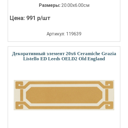
Размеры:
20.00x6.00см
Цена:
991
р/шт
Артикул: 119639
Декоративный элемент 20x6 Ceramiche Grazia
Listello ED Leeds OELD2 Old England