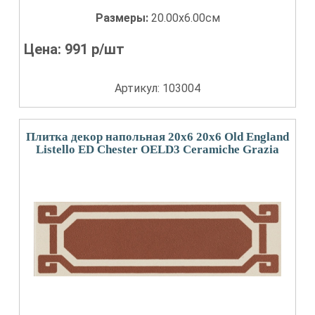
Размеры:
20.00x6.00см
Цена:
991
р/шт
Артикул: 103004
Плитка декор напольная 20x6 20x6 Old England
Listello ED Chester OELD3 Ceramiche Grazia