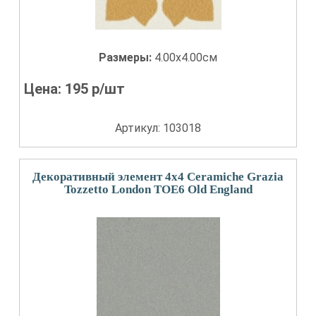
Размеры:
4.00x4.00см
Цена:
195
р/шт
Артикул: 103018
Декоративный элемент 4x4 Ceramiche Grazia
Tozzetto London TOE6 Old England