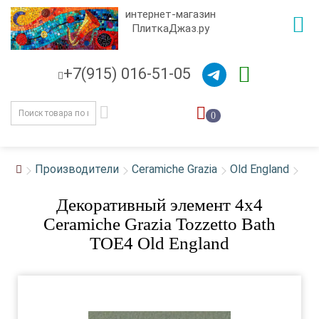
интернет-магазин
ПлиткаДжаз.ру
+7(915) 016-51-05
0
Производители
Ceramiche Grazia
Old England
Декоративный элемент 4x4
Ceramiche Grazia Tozzetto Bath
TOE4 Old England