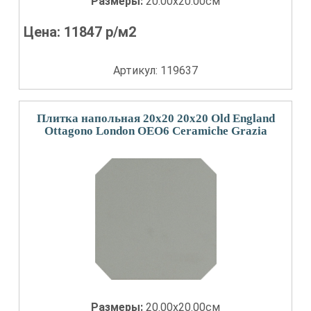
Размеры:
20.00x20.00см
Цена:
11847
р/м2
Артикул: 119637
Плитка напольная 20x20 20x20 Old England
Ottagono London OEO6 Ceramiche Grazia
Размеры:
20.00x20.00см