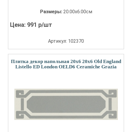
Размеры:
20.00x6.00см
Цена:
991
р/шт
Артикул: 102370
Плитка декор напольная 20x6 20x6 Old England
Listello ED London OELD6 Ceramiche Grazia