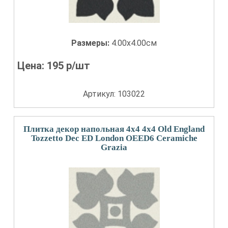
Размеры:
4.00x4.00см
Цена:
195
р/шт
Артикул: 103022
Плитка декор напольная 4x4 4x4 Old England
Tozzetto Dec ED London OEED6 Ceramiche
Grazia