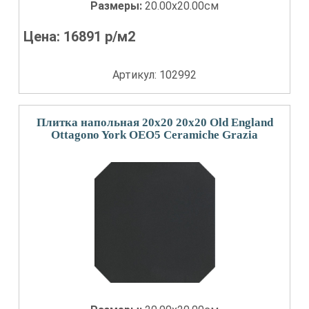
Размеры:
20.00x20.00см
Цена:
16891
р/м2
Артикул: 102992
Плитка напольная 20x20 20x20 Old England
Ottagono York OEO5 Ceramiche Grazia