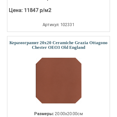
Цена:
11847
р/м2
Артикул: 102331
Керамогранит 20x20 Ceramiche Grazia Ottagono
Chester OEO3 Old England
Размеры:
20.00x20.00см